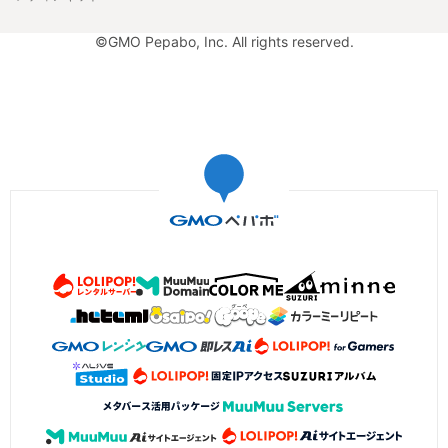
©GMO Pepabo, Inc. All rights reserved.