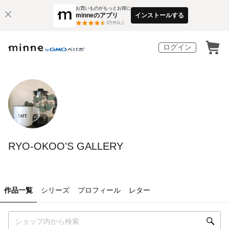
お買いものがもっとお得に
minneのアプリ
インストールする
3
万件以上
ログイン
RYO-OKOO'S GALLERY
作品一覧
シリーズ
プロフィール
レター