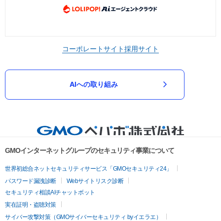
コーポレートサイト
採用サイト
AIへの取り組み
GMOインターネットグループのセキュリティ事業について
世界初総合ネットセキュリティサービス「GMOセキュリティ24」
パスワード漏洩診断
Webサイトリスク診断
セキュリティ相談AIチャットボット
実在証明・盗聴対策
サイバー攻撃対策（GMOサイバーセキュリティ byイエラエ）