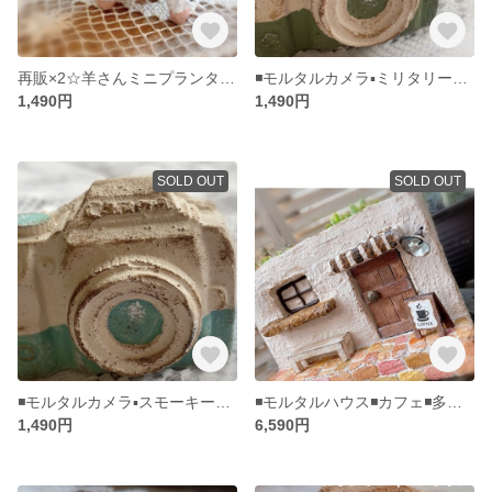
再販×2☆羊さんミニプランター☆モルタルデコ☆多肉植物寄せ植えに☆③
◾️モルタルカメラ▪️ミリタリーグリーン▪️多肉植物寄せ植えに▪️モルタルデコ▪️プランター
1,490円
1,490円
SOLD OUT
SOLD OUT
◾️モルタルカメラ▪️スモーキーブルー▪️多肉植物寄せ植えに▪️モルタルデコ▪️プランター
◾️モルタルハウス◾️カフェ◾️多肉植物寄せ植えに◾️モルタルデコ◾️
1,490円
6,590円