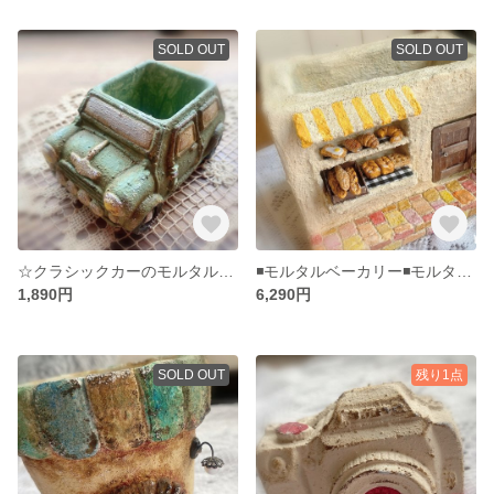
SOLD OUT
SOLD OUT
☆クラシックカーのモルタル鉢☆多肉植物寄せ植えに☆モルタルデコ☆モルタル鉢☆
◾️モルタルベーカリー◾️モルタルハウス◾️黄◾️パン屋さん◾️多肉植物寄せ植えに◾️モルタルデコ◾️
1,890円
6,290円
SOLD OUT
残り1点