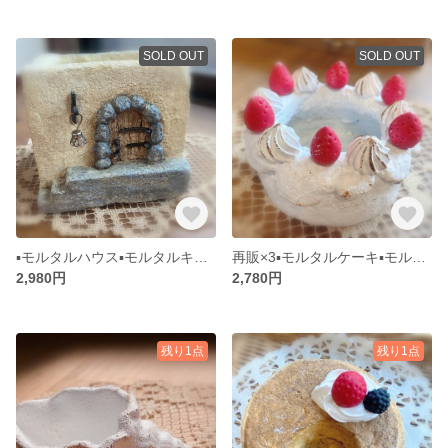
SOLD OUT
SOLD OUT
▪️モルタルハウス▪️モルタルキューブハウス▪️多肉植物寄せ植えに◾️モルタルデコ
再販×3▪️モルタルケーキ▪️モルタルデコ▪️リメ缶▪️多肉植物寄せ植えに
2,980円
2,780円
残り1点
残り1点