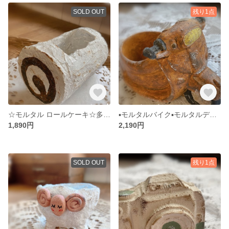
SOLD OUT
残り1点
☆モルタル ロールケーキ☆多肉植物寄せ植えに☆モルタルデコ☆モルタル鉢☆
▪️モルタルバイク▪️モルタルデコ▪️多肉植物寄せ植えに▪️アンティーク▪️ベスパ風
1,890円
2,190円
SOLD OUT
残り1点