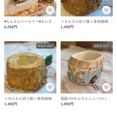
◾️モルタルベーカリー◾️モルタルハウス◾️赤◾️パン屋さん◾️多肉植物寄せ植えに◾️モルタルデコ◾️
☆モルタル切り株☆多肉植物寄せ植えに☆モルタルデコ☆モルタル鉢☆ミニプランター
6,290円
1,480円
SOLD OUT
SOLD OUT
☆モルタル切り株☆多肉植物寄せ植えに☆モルタルデコ☆モルタル鉢☆ミニプランター
再販×2▪️モルタルミニバス▪️くすみブルー▪️ワーゲン風▪️多肉植物寄せ植えに▪️モルタルデコ
1,480円
1,890円