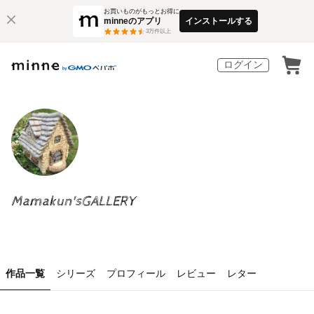
お買いものがもっとお得に
minneのアプリ
インストールする
3
万件以上
ログイン
Mamakun'sGALLERY
作品一覧
シリーズ
プロフィール
レビュー
レター