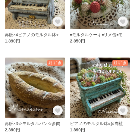
再販×4ピアノのモルタル鉢⭐︎多肉植物寄せ植え⭐︎モルタルデコ⭐︎
◾️モルタルケーキ◾️リメ缶◾️モルタルデコ◾️多肉植物寄せ植えに
1,890円
2,850円
残り1点
残り1点
再販×3☆モルタルパン☆多肉植物寄せ植えに☆モルタルデコ☆モルタル鉢☆
ピアノのモルタル鉢⭐︎多肉植物寄せ植え⭐︎モルタルデコ⭐︎
2,390円
1,890円