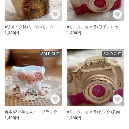
◾️リメイク鉢▪️リメ鉢▪️モルタルハウス◾️多肉植物寄せ植えに▪️モルタルデコ▪️プランター
◾️モルタルカメラ▪️ワインレッド▪️多肉植物寄せ植えに▪️モルタルデコ▪️プランター
1,380円
1,490円
SOLD OUT
SOLD OUT
再販×2☆羊さんミニプランター☆モルタルデコ☆多肉植物寄せ植えに☆②
◾️モルタルカメラ▪️ピンク▪️多肉植物寄せ植えに▪️モルタルデコ▪️プランター
1,490円
1,490円