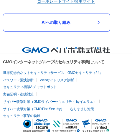
コーポレートサイト
採用サイト
AIへの取り組み
GMOインターネットグループのセキュリティ事業について
世界初総合ネットセキュリティサービス「GMOセキュリティ24」
パスワード漏洩診断
Webサイトリスク診断
セキュリティ相談AIチャットボット
実在証明・盗聴対策
サイバー攻撃対策（GMOサイバーセキュリティ byイエラエ）
サイバー攻撃対策（GMO Flatt Security）
なりすまし対策
セキュリティ事業の軌跡