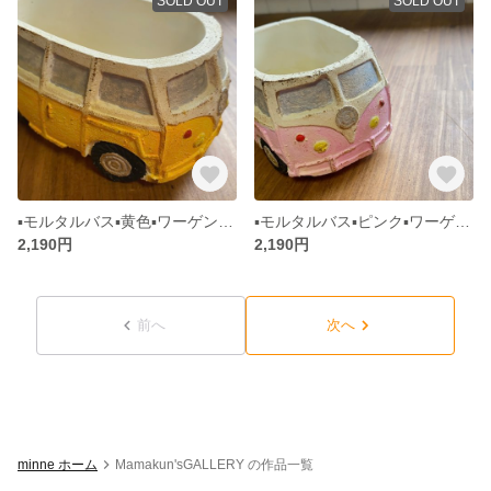
SOLD OUT
SOLD OUT
▪️モルタルバス▪️黄色▪️ワーゲン風▪️多肉植物寄せ植えに▪️モルタルデコ
▪️モルタルバス▪️ピンク▪️ワーゲン風▪️多肉植物寄せ植えに▪️モルタルデコ
2,190円
2,190円
前へ
次へ
minne ホーム
Mamakun'sGALLERY の作品一覧