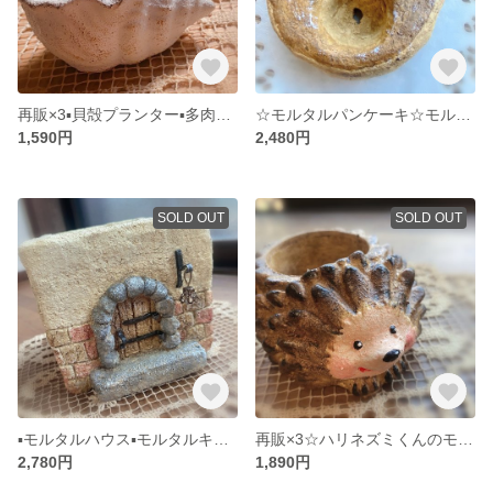
再販×3▪️貝殻プランター▪️多肉植物寄せ植えに▪️モルタルデコ
☆モルタルパンケーキ☆モルタルデコ☆モルタル鉢☆ミニプランター☆ホットケーキ
1,590円
2,480円
SOLD OUT
SOLD OUT
▪️モルタルハウス▪️モルタルキューブハウス▪️多肉植物寄せ植えに◾️モルタルデコ
再販×3☆ハリネズミくんのモルタル鉢☆多肉植物寄せ植えに☆モルタルデコ☆モルタル鉢☆
2,780円
1,890円