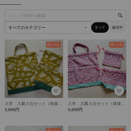
すべて
販売中
残り1点
残り1点
入学 入園３点セット（体操着袋、お弁当袋、コップ歯ブラシ袋)
入学 入園３点セット（体操着袋、お弁当袋、コップ歯ブラシ袋）
3,000円
3,000円
残り1点
残り1点