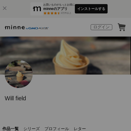
お買いものがもっとお得に
minneのアプリ
インストールする
3
万件以上
ログイン
Will field
作品一覧
シリーズ
プロフィール
レター