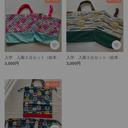
入学 入園２点セット（絵本袋 上履き入れ)
入学 入園２点セット（絵本袋と上履き入れ）
3,000円
3,000円
残り1点