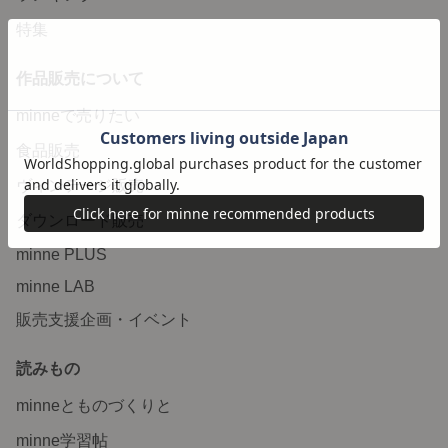
特集
作品販売について
minneで売りたい
食品販売
ヴィンテージ販売
ダウンロード販売
minne PLUS
minne LAB
販売支援企画・イベント
読みもの
minneとものづくりと
minne学習帖