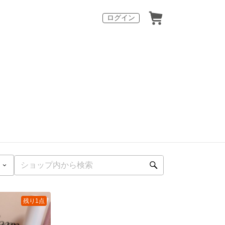
ログイン
残り1点