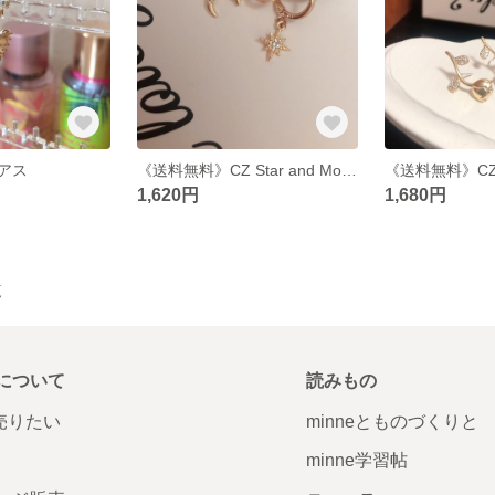
アス
《送料無料》CZ Star and Moon pierce フープピアス
1,620円
1,680円
覧
について
読みもの
で売りたい
minneとものづくりと
minne学習帖