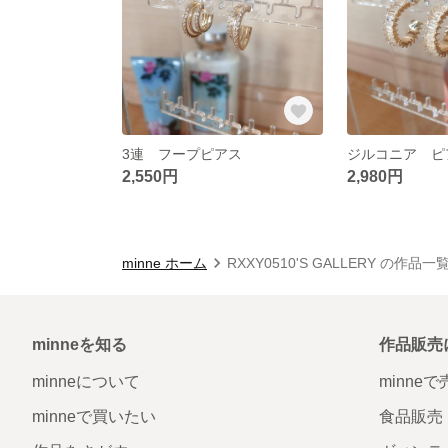
3連 フープピアス
ジルコニア ピ
2,550円
2,980円
minne ホーム
RXXY0510'S GALLERY の作品一
minneを知る
作品販売
minneについて
minne
minneで買いたい
食品販売