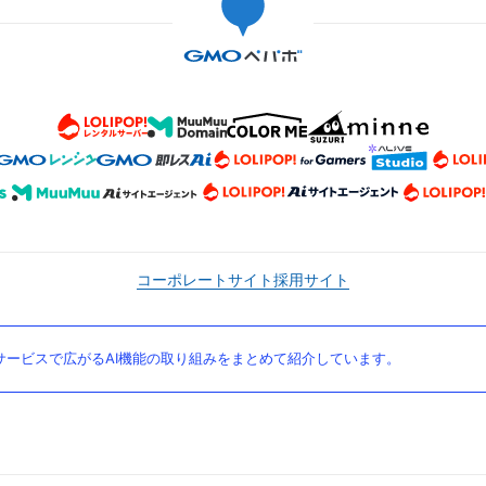
コーポレートサイト
採用サイト
ービスで広がるAI機能の取り組みをまとめて紹介しています。