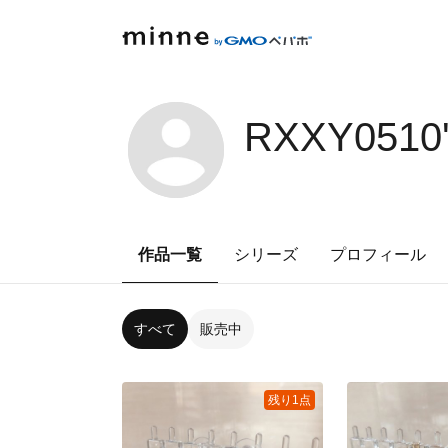
RXXY0510
作品一覧
シリーズ
プロフィール
すべて
販売中
残り1点