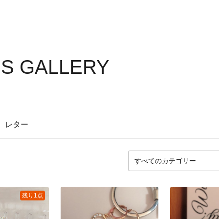
'S GALLERY
レター
残り1点