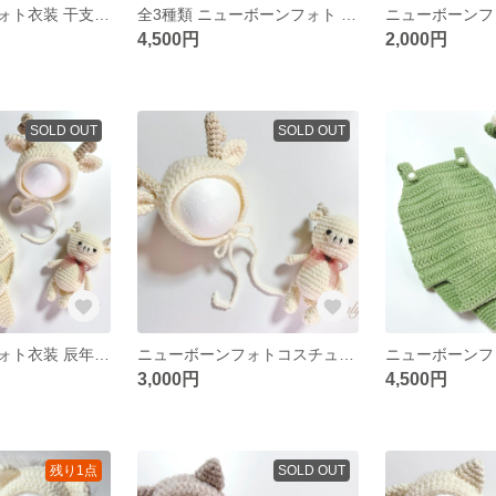
ニューボーンフォト衣装 干支 午年 あみぐるみ3点set
全3種類 ニューボーンフォト 衣装 巳年 あみぐるみ3点set
4,500円
2,000円
SOLD OUT
SOLD OUT
ニューボーンフォト衣装 辰年 干支 あみぐるみset オフホワイトカラー
ニューボーンフォトコスチューム 辰年 帽子・あみぐるみset オフホワイトカラー
3,000円
4,500円
残り1点
SOLD OUT