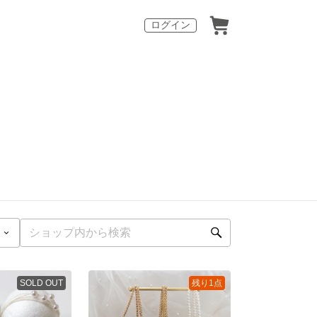
ログイン
SOLD OUT
残り1点