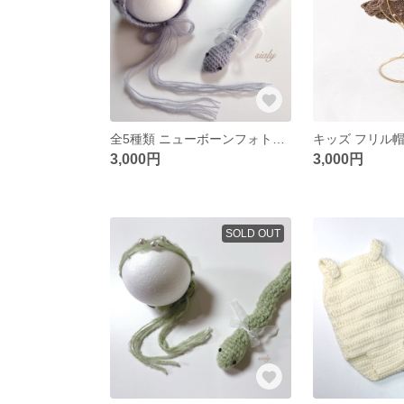
全5種類 ニューボーンフォト衣装 巳年 あみぐるみset グレージュカラー
キッズ フリル帽子
3,000円
3,000円
SOLD OUT