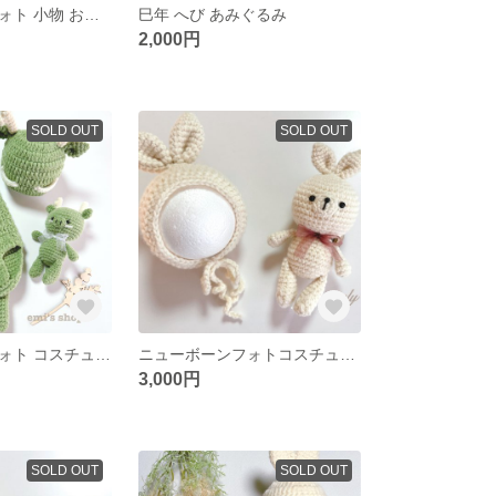
ニューボーンフォト 小物 おともだちシリーズ あみぐるみ1点
巳年 へび あみぐるみ
2,000円
SOLD OUT
SOLD OUT
ニューボーンフォト コスチューム 辰年 干支 くすみグリーンカラー
ニューボーンフォトコスチューム うさぎ ボンネット帽子・あみぐるみset オフホワイトカラー（モヘア）
3,000円
SOLD OUT
SOLD OUT