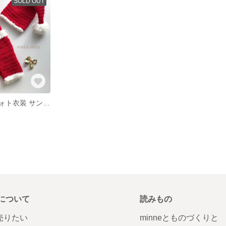
SOLD OUT
ニューボーンフォト衣装 サンタコスプレ boy
について
読みもの
で売りたい
minneとものづくりと