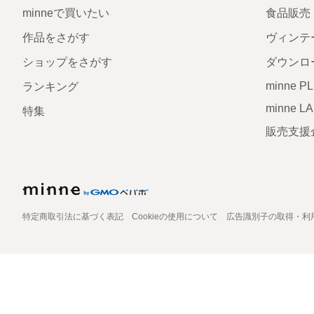
minneで買いたい
食品販売
作品をさがす
ヴィンテ
ショップをさがす
ダウンロ
minne P
ランキング
minne L
特集
販売支援
特定商取引法に基づく表記
Cookieの使用について
広告識別子の取得・利