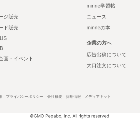
minne学習帖
ージ販売
ニュース
ード販売
minneの本
LUS
企業の方へ
AB
広告出稿について
企画・イベント
大口注文について
用
プライバシーポリシー
会社概要
採用情報
メディアキット
©GMO Pepabo, Inc. All rights reserved.