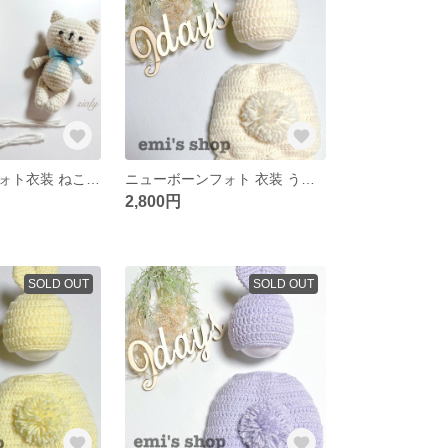
ニューボーンフォト衣装 ねこset オフホワイトカラー（モヘア）
ニューボーンフォト 衣装 うさぎ オフホワイトカラー
2,800円
SOLD OUT
SOLD OUT