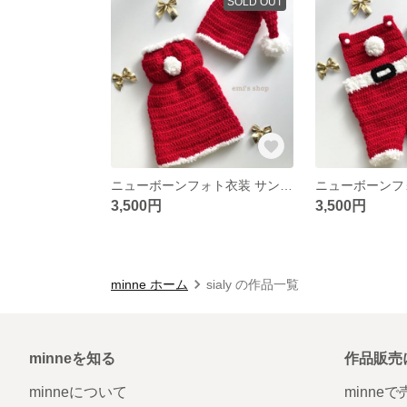
SOLD OUT
ニューボーンフォト衣装 サンタコスプレ Lady
3,500円
3,500円
minne ホーム
sialy の作品一覧
minneを知る
作品販売
minneについて
minne