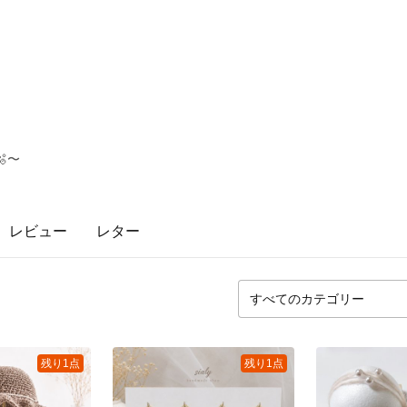
〜
レビュー
レター
残り1点
残り1点