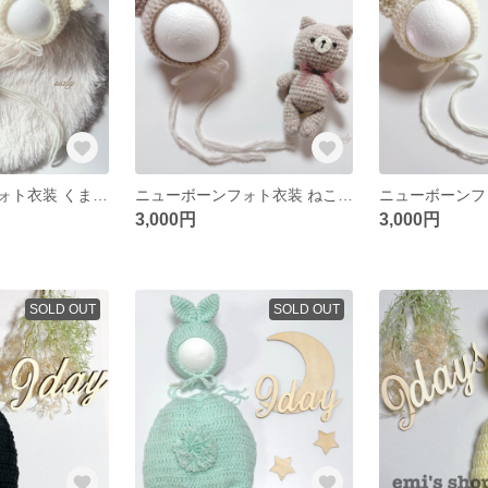
ニューボーンフォト衣装 くま あみぐるみ2点set オフホワイトカラー
ニューボーンフォト衣装 ねこset ベージュ（モヘア）
3,000円
3,000円
SOLD OUT
SOLD OUT