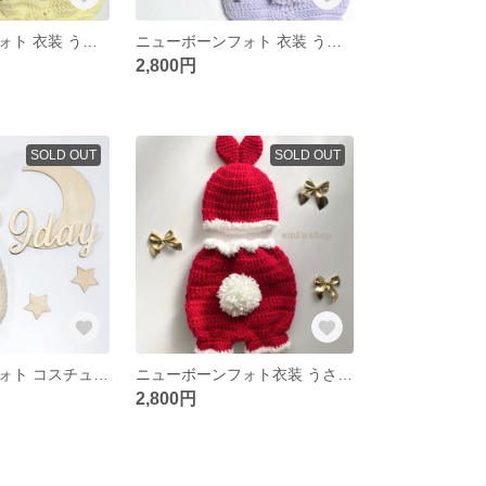
ニューボーンフォト 衣装 うさぎ ライトイエロー
ニューボーンフォト 衣装 うさぎ ライラックカラー
2,800円
SOLD OUT
SOLD OUT
ニューボーンフォト コスチューム くま オフホワイトカラー
ニューボーンフォト衣装 うさぎ クリスマスカラー
2,800円