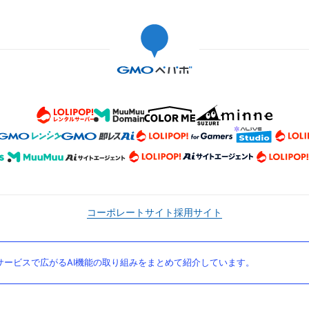
コーポレートサイト
採用サイト
ービスで広がるAI機能の取り組みをまとめて紹介しています。