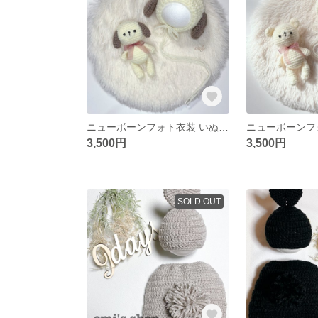
ニューボーンフォト衣装 いぬ あみぐるみ2点set オフホワイトカラー
3,500円
3,500円
SOLD OUT