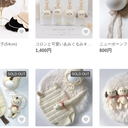
(54cm)
コロンと可愛いあみぐるみキーホルダー
1,400円
800円
SOLD OUT
SOLD OUT