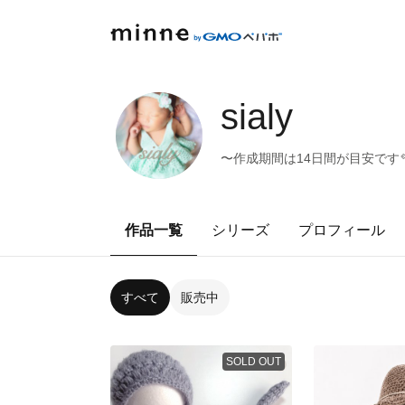
sialy
〜作成期間は14日間が目安です
作品一覧
シリーズ
プロフィール
すべて
販売中
SOLD OUT