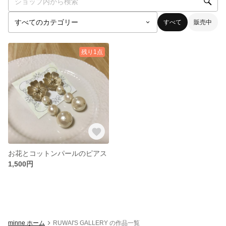
すべて
販売中
残り1点
お花とコットンパールのピアス
1,500円
minne ホーム
RUWAI'S GALLERY の作品一覧