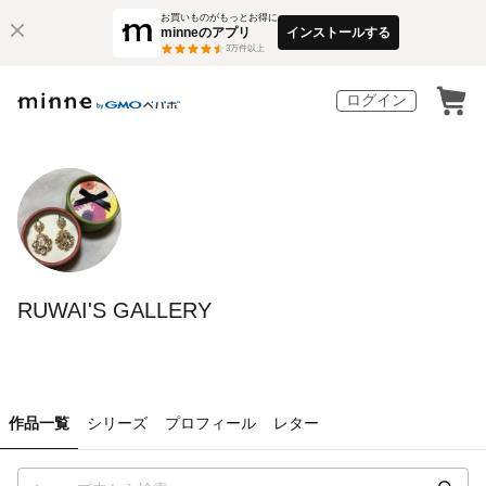
お買いものがもっとお得に
minneのアプリ
インストールする
3
万件以上
ログイン
RUWAI'S GALLERY
作品一覧
シリーズ
プロフィール
レター