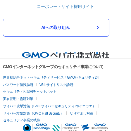
コーポレートサイト
採用サイト
AIへの取り組み
GMOインターネットグループのセキュリティ事業について
世界初総合ネットセキュリティサービス「GMOセキュリティ24」
パスワード漏洩診断
Webサイトリスク診断
セキュリティ相談AIチャットボット
実在証明・盗聴対策
サイバー攻撃対策（GMOサイバーセキュリティ byイエラエ）
サイバー攻撃対策（GMO Flatt Security）
なりすまし対策
セキュリティ事業の軌跡