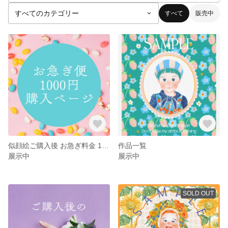
すべて
販売中
似顔絵ご購入後 お急ぎ料金 1000円分
作品一覧
展示中
展示中
SOLD OUT