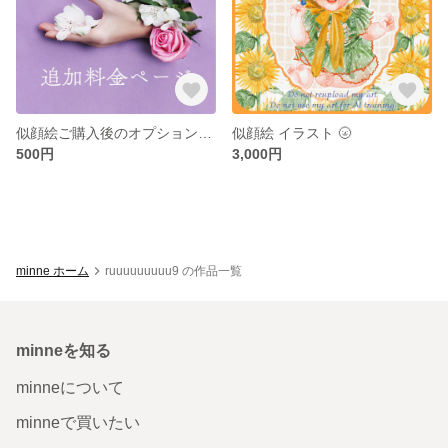
似顔絵ご購入後のオプション購入ページ 🌝
似顔絵 イラスト 🌝
500円
3,000円
minne ホーム
ruuuuuuuuu9 の作品一覧
minneを知る
minneについて
minneで買いたい