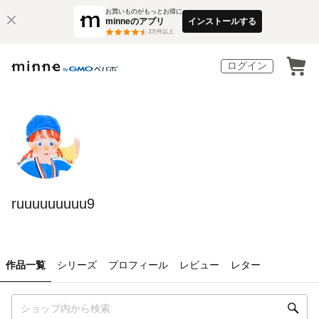
お買いものがもっとお得に
minneのアプリ
インストールする
3
万件以上
ログイン
ruuuuuuuuu9
作品一覧
シリーズ
プロフィール
レビュー
レター