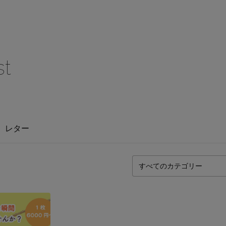
st
レター