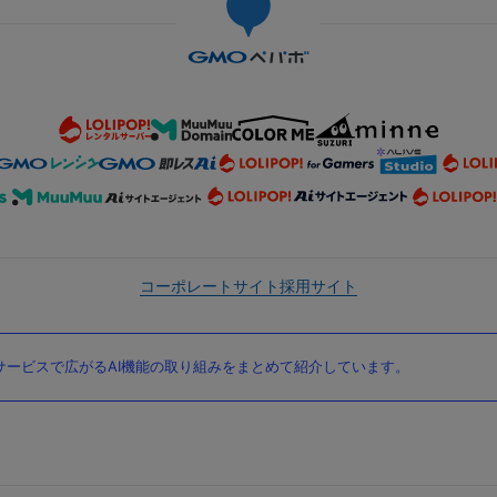
コーポレートサイト
採用サイト
ービスで広がるAI機能の取り組みをまとめて紹介しています。