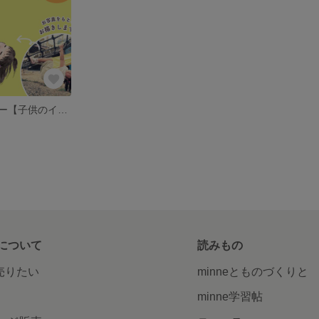
イラストオーダー【子供のイラスト・SNSアイコンなどに♪】
について
読みもの
で売りたい
minneとものづくりと
minne学習帖