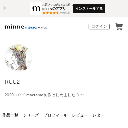
お買いものがもっとお得に
minneのアプリ
インストールする
3
万件以上
ログイン
RUU2
2020～✩.*˚ macrame制作はじめました☽･:*
作品一覧
シリーズ
プロフィール
レビュー
レター