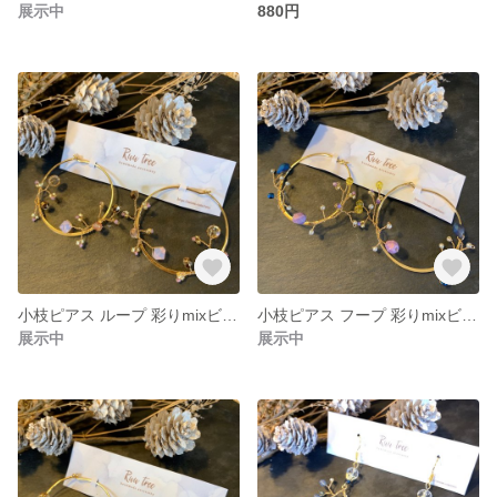
展示中
880円
小枝ピアス ループ 彩りmixビーズ ピアス
小枝ピアス フープ 彩りmixビーズ ピアス
展示中
展示中