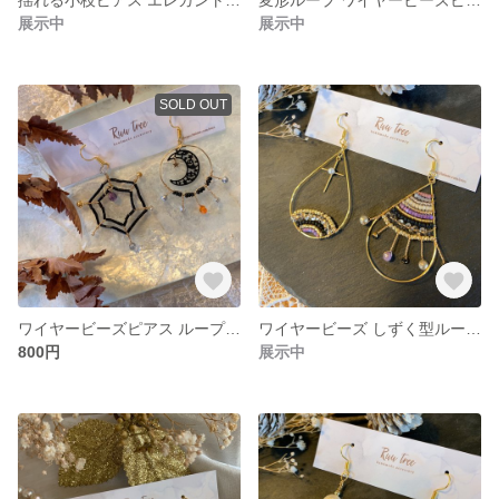
展示中
展示中
SOLD OUT
ワイヤービーズピアス ループ ハロウィンアート★sale★
ワイヤービーズ しずく型ループ ハロウィン🎃
800円
展示中