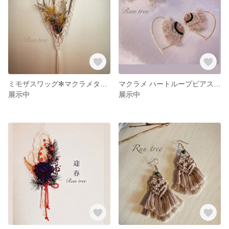
ミモザスワッグ✻マクラメタペストリー ホルダー
マクラメ ハートループピアス ダルメシアンパーツ
展示中
展示中