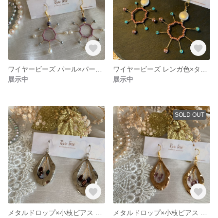
ワイヤービーズ パール×パープルビーズ★sale★
ワイヤービーズ レンガ色×ターコイズ★sale★
展示中
展示中
SOLD OUT
メタルドロップ×小枝ピアス ブラウンメタル
メタルドロップ×小枝ピアス パープル