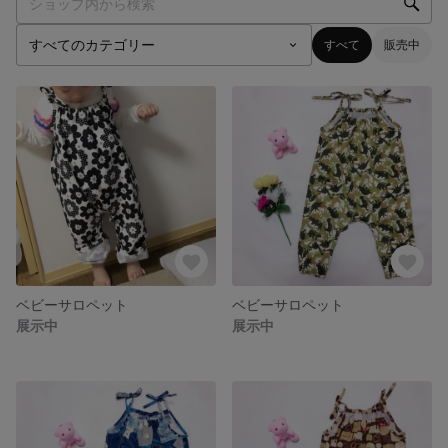
すべて
販売中
ベビーサロペット
ベビーサロペット
展示中
展示中