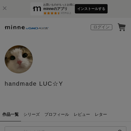
お買いものがもっとお得に
minneのアプリ
インストールする
3
万件以上
ログイン
handmade LUC☆Y
作品一覧
シリーズ
プロフィール
レビュー
レター