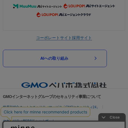
コーポレートサイト
採用サイト
AIへの取り組み
GMOインターネットグループのセキュリティ事業について
世界初総合ネットセキュリティサービス「GMOセキュリティ24」
パスワード漏洩診断
Webサイトリスク診断
セキュリティ相談AIチャットボット
実在証明・盗聴対策