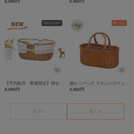
6,980円
6,980円
SOLD OUT
残り1点
【予約販売・数量限定】倒せるハンドル付き かごバスケット 布カバー付き （品番8010-M-BR）
籐かごバッグ ラタンバスケット 694
8,980円
3,980円
前へ
次へ