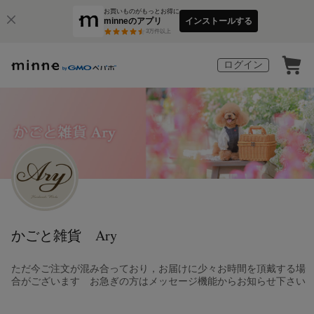
お買いものがもっとお得に
minneのアプリ
インストールする
3
万件以上
ログイン
かごと雑貨 Ary
ただ今ご注文が混み合っており，お届けに少々お時間を頂戴する場
合がございます お急ぎの方はメッセージ機能からお知らせ下さい