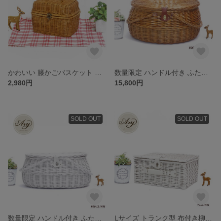
かわいい 籐かごバスケット ラタンバスケット (6009)
数量限定 ハンドル付き ふた付き かごバスケット（品番800-LL-BR）
2,980円
15,800円
SOLD OUT
SOLD OUT
数量限定 ハンドル付き ふた付き かごバスケット（品番800-LL-WH）
Lサイズ トランク型 布付き柳のピクニックバスケット 品番715-L-WH