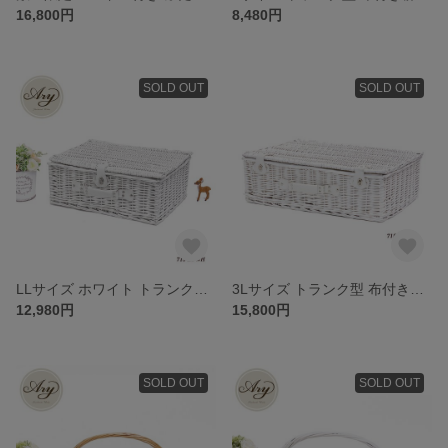
16,800円
8,480円
SOLD OUT
SOLD OUT
LLサイズ ホワイト トランク型 横長 大きな布付き柳のピクニックバスケット 品番715-LL-WH
3Lサイズ トランク型 布付き柳のピクニックバスケット 品番715-3L-WH
12,980円
15,800円
SOLD OUT
SOLD OUT