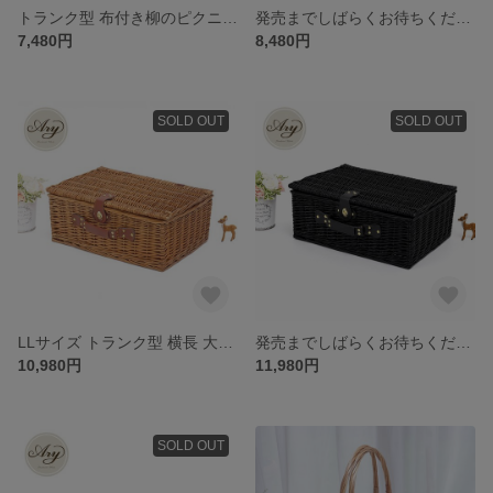
トランク型 布付き柳のピクニックバスケット (品番715-L-BR)
発売までしばらくお待ちください【限定品】Lサイズ トランク型 バスケット(品番715-L-BK)
7,480円
8,480円
SOLD OUT
SOLD OUT
LLサイズ トランク型 横長 大きな布付き柳のピクニックバスケット 品番715-LL-BR（内布無地）
発売までしばらくお待ちください【限定品】LLサイズ トランク型 バスケット(品番715-LL-BK)
10,980円
11,980円
SOLD OUT