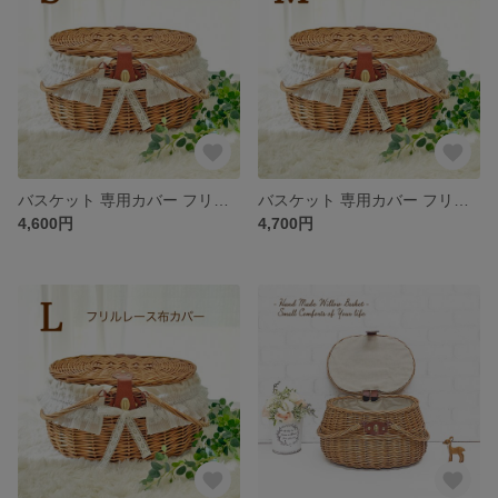
バスケット 専用カバー フリルレース布カバー 白 (品番800-S）
バスケット 専用カバー フリルレース布カバー 白 (品番800-M）
4,600円
4,700円