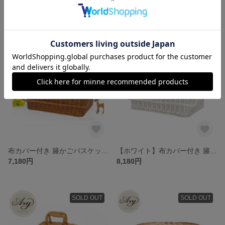
布付き ワンハンドル籐のバスケット 籐かご ハンドメイド ラタンバスケット WF027-NA
布付き ワンハンドル籐のバスケット 籐かご ハンドメイド ラタンバスケット WF027WH-NA
8,980円
8,980円
残り1点
布カバー付き 籐かごバスケット ラタンバスケット WF569-BR-生成
【ホワイト】布カバー付き 籐かごバスケット ラタンバスケット (WF569-WH-NA)
7,180円
8,180円
SOLD OUT
SOLD OUT