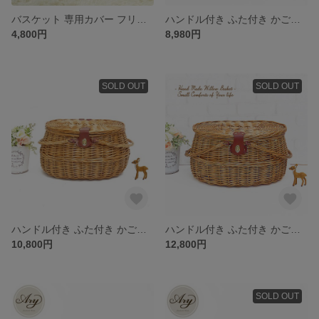
バスケット 専用カバー フリルレース布カバー 白 (品番800-L）
ハンドル付き ふた付き かごバスケット（品番800-S-BR）
4,800円
8,980円
SOLD OUT
SOLD OUT
ハンドル付き ふた付き かごバスケット（品番800-M-BR）
ハンドル付き ふた付き かごバスケット（品番800-L-BR）
10,800円
12,800円
SOLD OUT