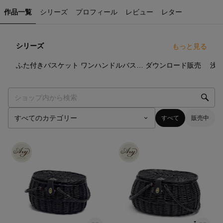
作品一覧
シリーズ
プロフィール
レビュー
レター
シリーズ
もっと見る
24
点
2
点
2
点
ふた付きバスケット
ワンハンドルバスケット
ダウンロード販売
すべて
販売中