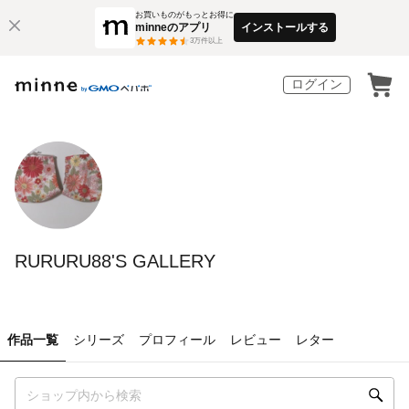
お買いものがもっとお得に
minneのアプリ
インストールする
3
万件以上
ログイン
RURURU88'S GALLERY
作品一覧
シリーズ
プロフィール
レビュー
レター