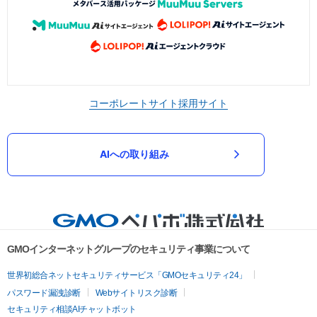
コーポレートサイト
採用サイト
AIへの取り組み
GMOインターネットグループのセキュリティ事業について
世界初総合ネットセキュリティサービス「GMOセキュリティ24」
パスワード漏洩診断
Webサイトリスク診断
セキュリティ相談AIチャットボット