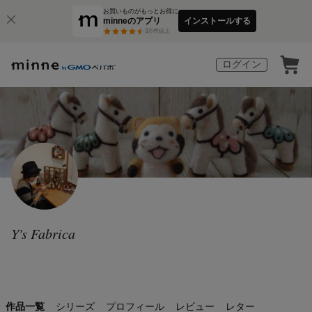
お買いものがもっとお得に
minneのアプリ
インストールする
3
万件以上
ログイン
Y's Fabrica
作品一覧
シリーズ
プロフィール
レビュー
レター