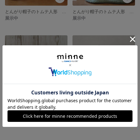
とんがり帽子のトムテ人形 風船ver.♪
とんがり帽子のトムテ人形 にんじん畑Ver.♪
展示中
展示中
りんごとりんごちゃんのピンクッション♪
羊毛フェルトのがまぐち財布（ブラウン＊5ドット）♪
展示中
展示中