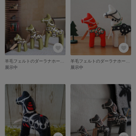
羊毛フェルトのダーラナホース Green Tea♪
羊毛フェルトのダーラナホース ペアセット♪
展示中
展示中