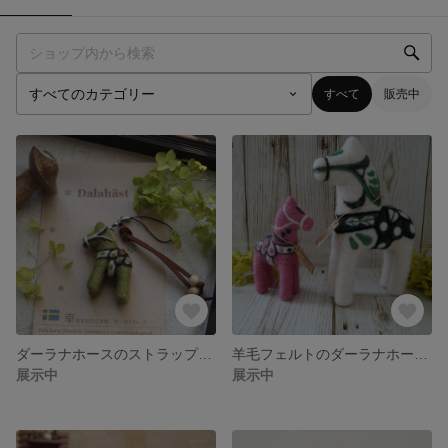
すべて
販売中
ダーラナホースのストラップ（抹茶色）♪
羊毛フェルトのダーラナホース ペアセット(白×桜ピンク)♪
展示中
展示中