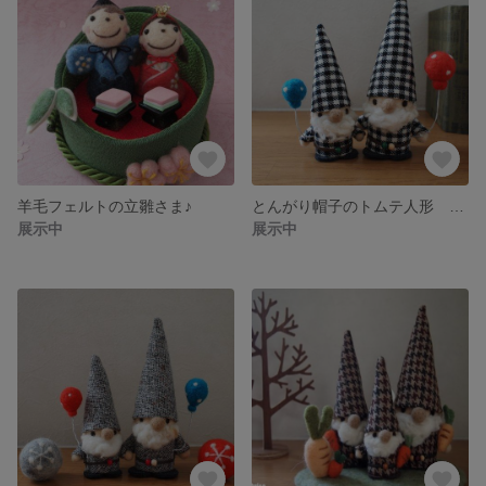
羊毛フェルトの立雛さま♪
とんがり帽子のトムテ人形 風船ver.♪
展示中
展示中