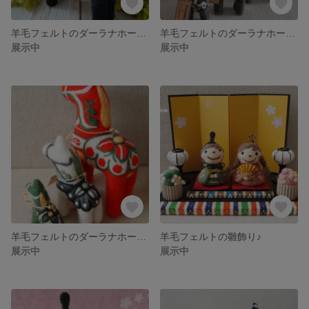
羊毛フェルトのダーラナホース(ブラック×ホワイト×レッド)♪
羊毛フェルトのダーラナホース グレー×ピンク♪
展示中
展示中
羊毛フェルトのダーラナホース ３色セット♪
羊毛フェルトの雛飾り♪
展示中
展示中