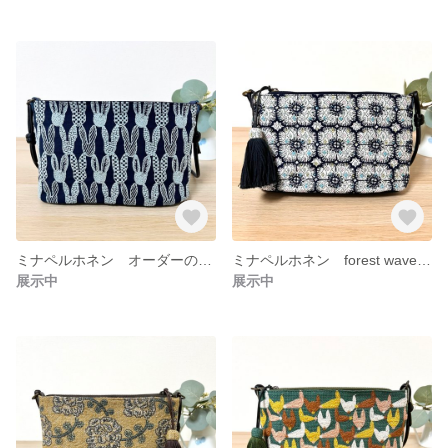
ミナペルホネン オーダーのお品 pomppia×tambourine スマホショルダーバッグ サコッシュ ミニバッグ ポシェット
ミナペルホネン forest wave ネイビー あおりポケット付きスマホショルダー本体 ポーチ バッグ サコッシュ
展示中
展示中