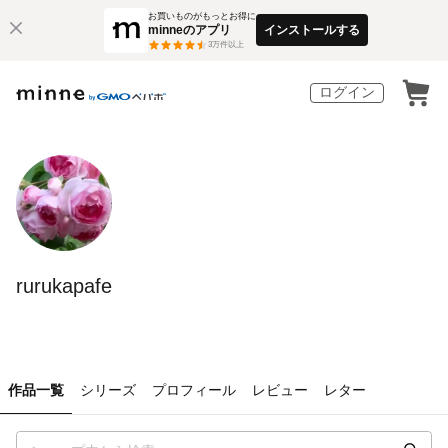
お買いものがもっとお得に
minneのアプリ
インストールする
3
万件以上
ログイン
rurukapafe
作品一覧
シリーズ
プロフィール
レビュー
レター