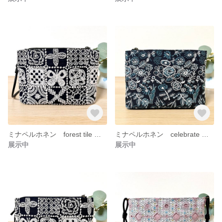
ミナペルホネン forest tile あおりポケット付きミニショルダーバッグ ポシェット サコッシュ 新作 スマホショルダー
ミナペルホネン celebrate あおりポケット付きミニショルダー サコッシュ ポシェット スマホショルダー
展示中
展示中