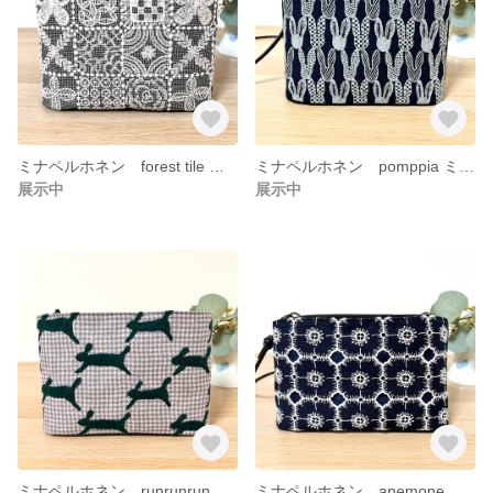
ミナペルホネン forest tile あおりポケット付きミニショルダー サコッシュ ポシェット スマホショルダー
ミナペルホネン pomppia ミニショルダー ポシェット スマホショルダー サコッシュ
展示中
展示中
ミナペルホネン runrunrun あおりポケット付きスマホショルダーバッグ サコッシュ ポシェット バッグ
ミナペルホネン anemone ダークネイビー ポーラ有り ミニショルダー ポシェット スマホショルダー