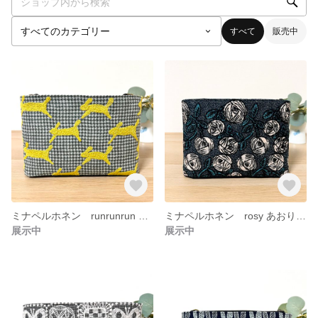
すべて
販売中
ミナペルホネン runrunrun あおりポケット付きポシェット スマホショルダー サコッシュ バッグ
ミナペルホネン rosy あおりポケット付きミニショルダー サコッシュ ポシェット バッグ
展示中
展示中