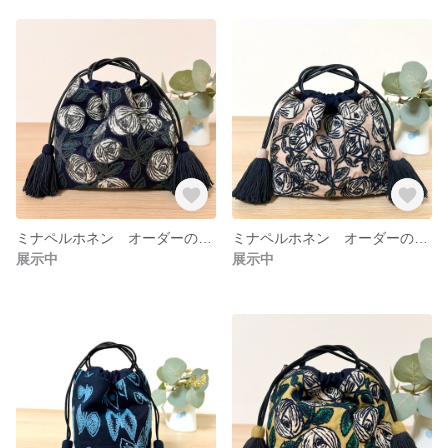
ミナペルホネン オーダーのお品 rosy ネイビー 巾着
ミナペルホネン オーダーのお品 rosy ピンクベージュ 巾着バッグ
展示中
展示中