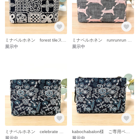
ミナペルホネン forest tileスマホショルダー サコッシュ ポシェット ミニショルダー
ミナペルホネン runrunrun あおりポケット付きショルダー サコッシュ ポシェット スマホショルダー
展示中
展示中
ミナペルホネン celebrate ミニショルダー ポシェット スマホショルダー サコッシュ
kabochabalon様 ご専用ページ
展示中
展示中