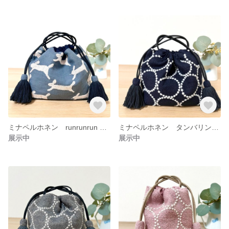
ミナペルホネン runrunrun ブルーグレー 巾着バッグ バッグインバッグ ポーチ バッグ
ミナペルホネン タンバリン 巾着 バッグ ポーチ バッグインバッグ
展示中
展示中