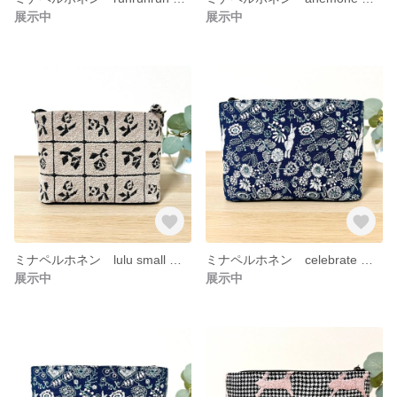
展示中
展示中
ミナペルホネン lulu small あおりポケット付きミニショルダー ポシェット サコッシュ スマホショルダー バッグ
ミナペルホネン celebrate あおりポケット付きミニショルダー ポシェット サコッシュ バッグ
展示中
展示中