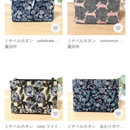
ミナペルホネン celebrate あおりポケット付きミニショルダー スマホショルダー ポシェット サコッシュ バッグ
ミナペルホネン runrunrun あおりポケット付きポシェット サコッシュ スマホショルダー
展示中
展示中
ミナペルホネン rosy ライトベージュ あおりポケット付きポシェット ミニショルダー スマホショルダー サコッシュ バッグ
ミナペルホネン あおりポケット付きミニショルダー ポシェット スマホショルダー サコッシュ バッグ