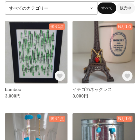
すべて
販売中
残り1点
残り1点
bamboo
イチゴのネックレス
3,000円
3,000円
残り1点
残り1点