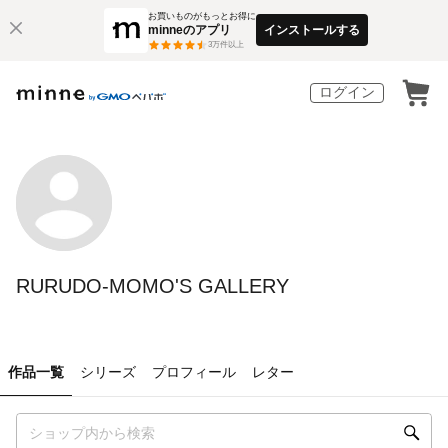
お買いものがもっとお得に
minneのアプリ
インストールする
3
万件以上
ログイン
RURUDO-MOMO'S GALLERY
作品一覧
シリーズ
プロフィール
レター