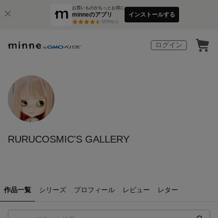
お買いものがもっとお得に
minneのアプリ
インストールする
3
万件以上
ログイン
RURUCOSMIC'S GALLERY
作品一覧
シリーズ
プロフィール
レビュー
レター