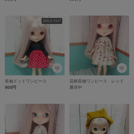
SOLD OUT
長袖ドットワンピース
花柄長袖ワンピース レッド
900円
展示中