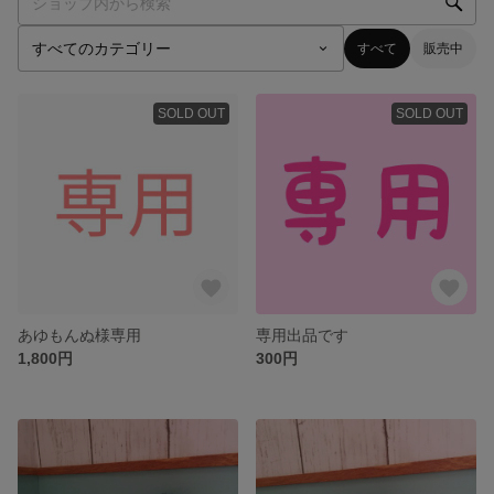
すべて
販売中
SOLD OUT
SOLD OUT
あゆもんぬ様専用
専用出品です
1,800円
300円