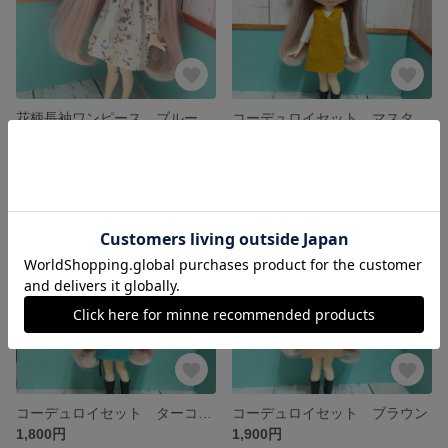
花柄長袖ワンピース ブルー
コーデュロイセット マスタード
展示中
展示中
SOLD OUT
SOLD OUT
コーデュロイセット ターコイズ
コーデュロイセット ブラウン
1,800円
1,900円