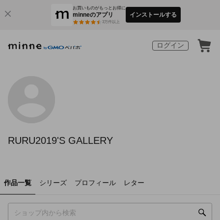
お買いものがもっとお得に
minneのアプリ
インストールする
3
万件以上
ログイン
RURU2019'S GALLERY
作品一覧
シリーズ
プロフィール
レター