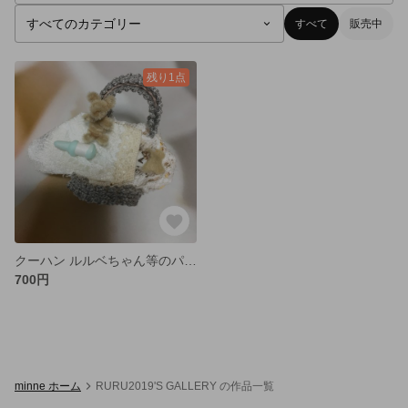
すべて
販売中
残り1点
クーハン ルルベちゃん等のパーツ
700円
minne ホーム
RURU2019'S GALLERY の作品一覧