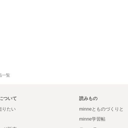
作品一覧
について
読みもの
で売りたい
minneとものづくりと
minne学習帖