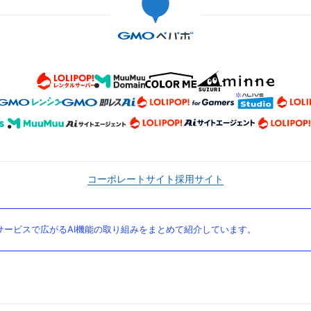
コーポレートサイト
採用サイト
ービスで広がるAI機能の取り組みをまとめて紹介しています。