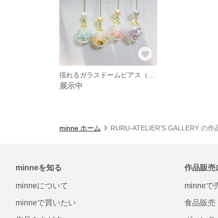
揺れるガラスドームピアス（イヤリング変更可能）
展示中
minne ホーム
RURU-ATELIER'S GALLERY の
minneを知る
作品販売
minneについて
minne
minneで買いたい
食品販売