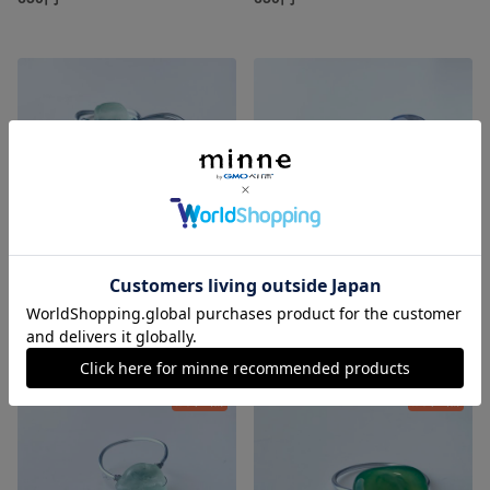
天然石のワイヤーリング💍
天然石のワイヤーリング💍
650円
650円
残り1点
残り1点