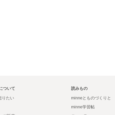
について
読みもの
で売りたい
minneとものづくりと
minne学習帖