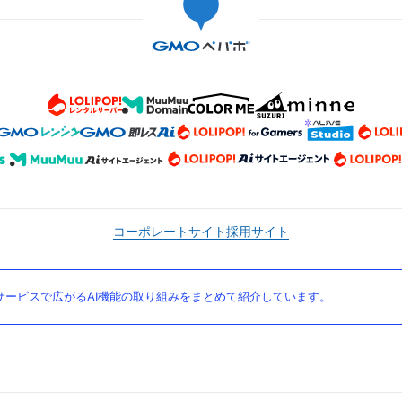
コーポレートサイト
採用サイト
ービスで広がるAI機能の取り組みをまとめて紹介しています。