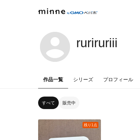
ruriruriii
作品一覧
シリーズ
プロフィール
すべて
販売中
残り1点