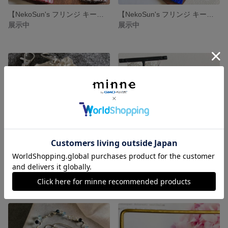
【NekoSun's フリンジ キーホルダー兼バッグチャーム 少し大きめキャットフェイス】アーティスティックワイヤー製
【NekoSun's フリンジ キーホルダー兼バッグチャーム】アーティスティックワイヤー製
展示中
展示中
【NekoSun's チェコ猫さんのシルバー色キーホルダー】アーティスティックワイヤー製
【クリスタルフックピアス(4月誕生石)】14金ゴールドフィルド製
展示中
展示中