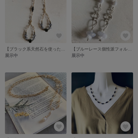
【ブラック系天然石を使ったフックピアス】 14金ゴールドフィルド製
【ブルーレース個性派フォルムのポストピアス】シルバーフィルド製
展示中
展示中