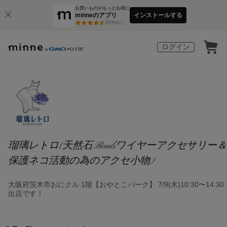
お買いものがもっとお得に
minneのアプリ
インストールする
3
万件以上
ログイン
瑠璃レトロ(天然石Beadsワイヤーアクセサリー＆
保護ネコ活動の為のアクセ小物)
大阪府茨木市おにクル 1階【おやとこパーク】 7/9(木)10:30〜14:30
出店です！