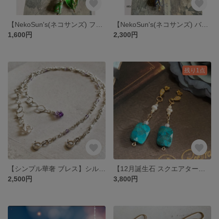
【NekoSun's(ネコサンズ) ファスナーチャーム・ハート ガンメタリックカラー】アーティスティックワイヤー製
【NekoSun's(ネコサンズ) バッグチャーム・ハート、ガンメタリックカラー】アーティスティックワイヤー製
1,600円
2,300円
残り1点
【シンプル華奢 ブレス】シルバーフィルド製
【12月誕生石 スクエアターコイズのデザインポストピアス】 14金ゴールドフィルド製
2,500円
3,800円