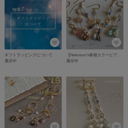
ギフトラッピングについて
【Nekosun's春猫カラーピアス】14金ゴールドフィルド 製
展示中
展示中