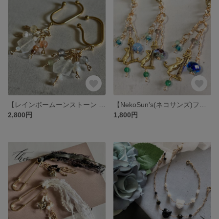
【レインボームーンストーン ニュアンスカラーイヤーカフ・オレンジ系、グリーン系】ゴールド系 14kgf(14金ゴールドフィルド)ワイヤー製
【NekoSun's(ネコサンズ)ファスナーチャーム・メタル猫さん２種類】アーティスティックワイヤー製
2,800円
1,800円