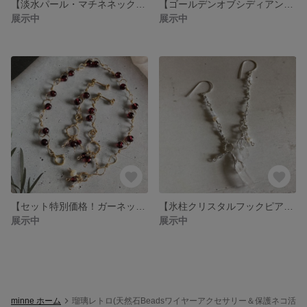
【淡水パール・マチネネックレス】14金ゴールドフィルド製
【ゴールデンオブシディアンとブラックスピネルのマチネネックレス】14金ゴールドフィルド製
展示中
展示中
【セット特別価格！ガーネット ブレスレット＆ピアス】14金ゴールドフィルド製
【氷柱クリスタルフックピアス(４月誕生石)】シルバーフィルド製
展示中
展示中
minne ホーム
瑠璃レトロ(天然石Beadsワイヤーアクセサリー＆保護ネコ活動