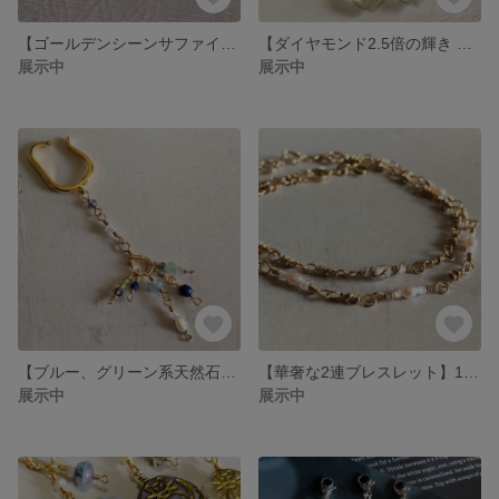
【ゴールデンシーンサファイヤ フレンチフックピアス】14金ゴールドフィルド製
【ダイヤモンド2.5倍の輝き モアサナイトとグリーンアメジストのポストピアス】 14金ゴールドフィルド製
展示中
展示中
【ブルー、グリーン系天然石の長めイヤーカフ】ゴールド系
【華奢な2連ブレスレット】14金ゴールドフィルド製
展示中
展示中