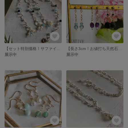
【セット特別価格！サファイヤ・ディープブルーアクアマリン ブレスレット＆ピアス】シルバーフィルド製
【長さ3cm！お値打ち天然石短めポストピアス】14kgf 製
展示中
展示中