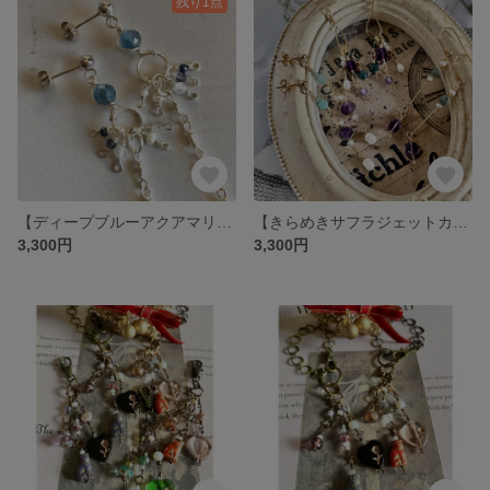
残り1点
【ディープブルーアクアマリン・海の妖精クリオネみたいなポストピアス(3月誕生石) 】シルバーフィルド製
【きらめきサフラジェットカラー選べるフック＆ポストピアス】 14金ゴールドフィルド製
3,300円
3,300円