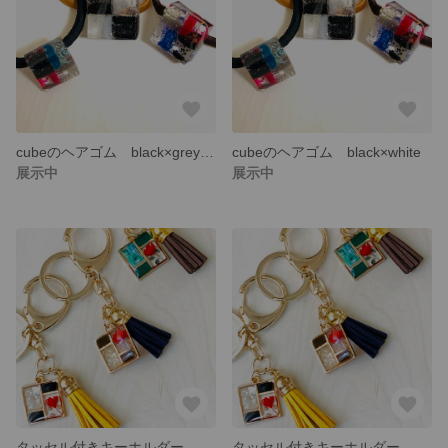
cubeのヘアゴム black×grey×pink×blue
cubeのヘアゴム black×white
展示中
展示中
タッセル付きキーホルダー black×yellow
タッセル付きキーホルダー brown×black