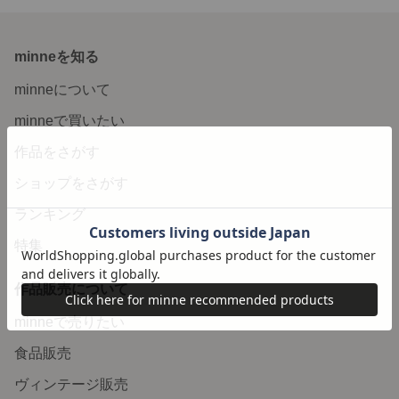
minneを知る
minneについて
minneで買いたい
作品をさがす
ショップをさがす
ランキング
特集
作品販売について
minneで売りたい
食品販売
ヴィンテージ販売