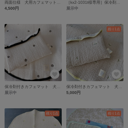
両面仕様 犬用カフェマット 赤ちゃん用おむつ替えマット 直径60cm円
［kx2-1031t様専用］保冷剤ケース付きカフェマット Tavo専用マット
4,500円
展示中
残り1点
保冷剤付きカフェマット 犬用 おむつ替えマット 赤ちゃん用 直径50cm円 ピンク
保冷剤付きカフェマット 犬用 おむつ替えマット 赤ちゃん用 直径60cm円
展示中
5,000円
残り1点
残り1点