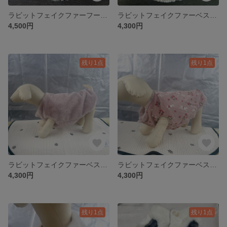
ラビットフェイクファーフード付ベストL わんこ用 白×チェック
ラビットフェイクファーベストM長め 犬猫用 くすみピンク×花コーデュロイ×ヴィンテージボタン
4,500円
4,300円
残り1点
残り1点
ラビットフェイクファーベストM わんこ用 くすみピンク×花コーデュロイ×ヴィンテージパールボタン
ラビットフェイクファーベストM わんこ用 くすみピンク×うさぎコーデュロイ×パールヴィンテージボタン
4,300円
4,300円
残り1点
残り1点