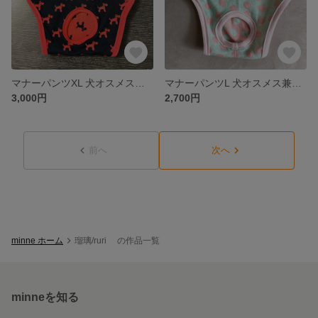
マナーパンツXL 犬オスメス兼用 オーバーパンツ 介護犬
マナーパンツL 犬オスメス兼用 オーバーパンツ 介護犬 ドット柄
3,000円
2,700円
前へ
次へ
minne ホーム
瑠璃/ruri の作品一覧
minneを知る