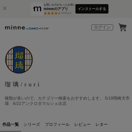
お買いものがもっとお得に
minneのアプリ
インストールする
3
万件以上
ログイン
瑠璃/ruri
種類が多いので、カテゴリー検索をおすすめします。 5/18岡崎犬市
場 6/22アンクロダマルシェ出店
作品一覧
シリーズ
プロフィール
レビュー
レター