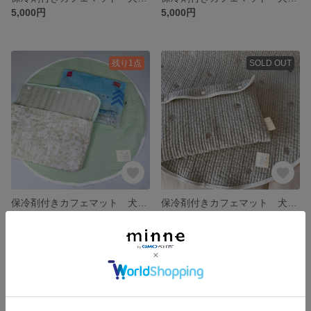
5,000円
5,000円
残り1点
SOLD OUT
保冷剤付きカフェマット 犬用 おむつ替えマット 赤ちゃん用 直径50cm円 イブルキルト
保冷剤付きカフェマット 犬用 おむつ替えマット 赤ちゃん用 直径60cm円
5,000円
5,000円
残り1点
残り1点