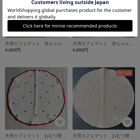
犬用カフェマット 赤ちゃんオムツ替えマット 直径60cm円 くま柄レース付
犬用カフェマット 赤ちゃんオムツ替えマット 直径60cm円 イチゴ柄フリル付
4,000円
4,000円
残り1点
犬用カフェマット おむつ替えマット 赤ちゃん用 直径60cm円
犬用カフェマット おむつ替えマット 赤ちゃん用 直径60cm円