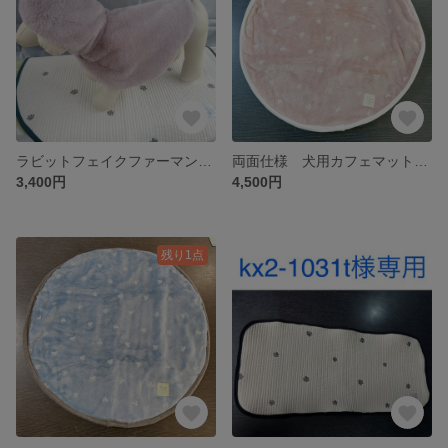
ラビットフェイクファーマントXS わんこ用 くすみピンク×花コーデュロイ×クラシックボタン
両面仕様 犬用カフェマット 赤ちゃん用おむつ替えマット 直径60cm円
3,400円
4,500円
残り1点