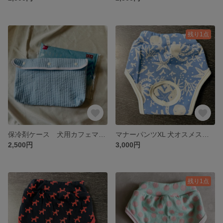
残り1点
保冷剤ケース 犬用カフェマットケース 赤ちゃんベビーカー暑さ対策
マナーパンツXL 犬オスメス兼用 オーバーパンツ 介護犬 海柄
2,500円
3,000円
残り1点