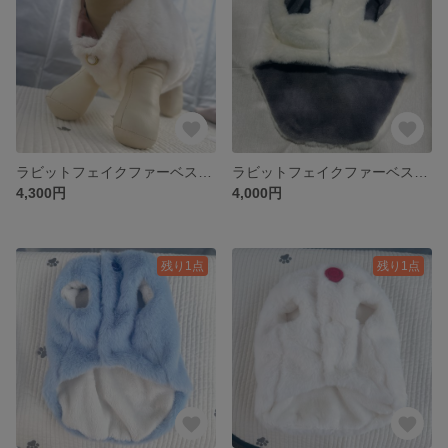
ラビットフェイクファーベストM わんこ用 白×うさぎコーデュロイ×ヴィンテージボタン
ラビットフェイクファーベストM わんこ用 アイボリーフェイクファー×グレー起毛フリース×ヴィンテージボタン
4,300円
4,000円
残り1点
残り1点