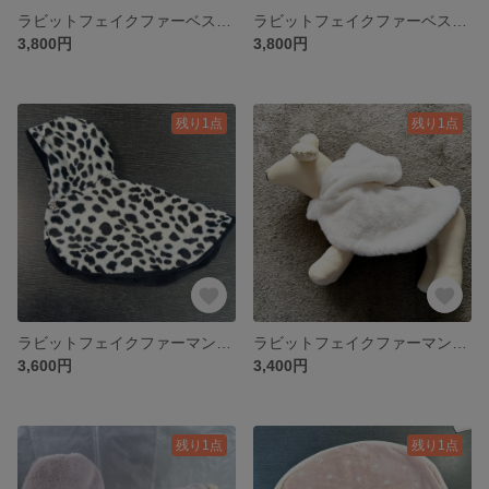
ラビットフェイクファーベスト3S わんこ用 水色×白起毛×クラシックボタン
ラビットフェイクファーベスト3S わんこ用 白×白×赤ボタン
3,800円
3,800円
残り1点
残り1点
ラビットフェイクファーマントS わんこ用 ダルメシアンファー×黒起毛フリース×マグネットホック
ラビットフェイクファーマントS わんこ用 白×チェック
3,600円
3,400円
残り1点
残り1点