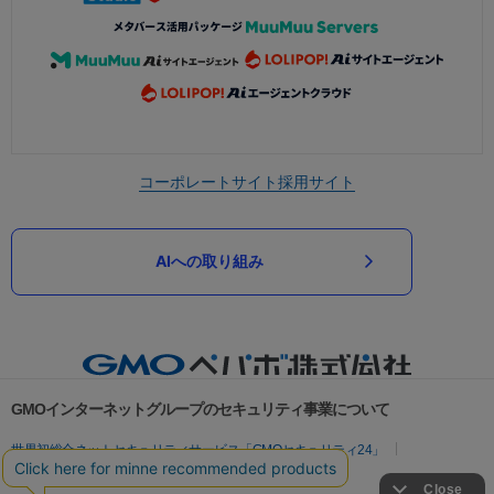
コーポレートサイト
採用サイト
AIへの取り組み
GMOインターネットグループのセキュリティ事業について
世界初総合ネットセキュリティサービス「GMOセキュリティ24」
パスワード漏洩診断
Webサイトリスク診断