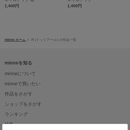
1,400円
1,400円
minne ホーム
.R (ドットアール) の作品一覧
minneを知る
minneについて
minneで買いたい
作品をさがす
ショップをさがす
ランキング
特集