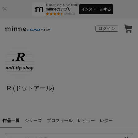
お買いものがもっとお得に
minneのアプリ
インストールする
3
万件以上
ログイン
.R (ドットアール)
作品一覧
シリーズ
プロフィール
レビュー
レター