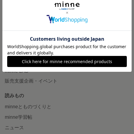
作品販売について
minneで売りたい
食品販売
ヴィンテージ販売
ダウンロード販売
minne PLUS
minne LAB
販売支援企画・イベント
読みもの
minneとものづくりと
minne学習帖
ニュース