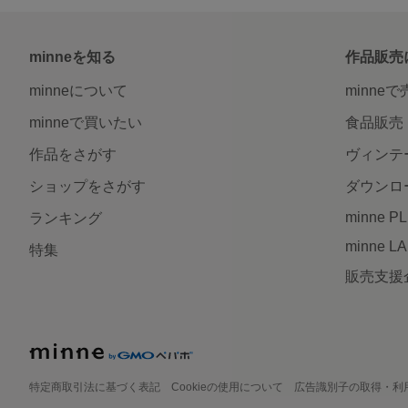
minneを知る
作品販売
minneについて
minne
minneで買いたい
食品販売
作品をさがす
ヴィンテ
ショップをさがす
ダウンロ
minne P
ランキング
minne L
特集
販売支援
特定商取引法に基づく表記
Cookieの使用について
広告識別子の取得・利