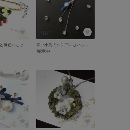
真っ赤ないちごと黄色いちょうちょ ストールピン（ピンブローチ）
青い小鳥のシンプルなネックレス
展示中