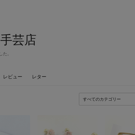
手芸店
ました。
レビュー
レター