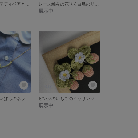
君のともだち テディベアとコットンパールのイヤリング
レース編みの花咲く白鳥のリースネックレス
展示中
レース編みの青いばらのネックレス
ピンクのいちごのイヤリング
展示中