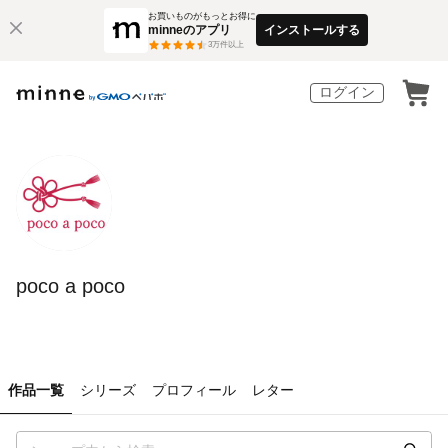
お買いものがもっとお得に
minneのアプリ
インストールする
3
万件以上
ログイン
poco a poco
作品一覧
シリーズ
プロフィール
レター