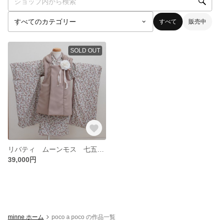
すべて
販売中
SOLD OUT
リバティ ムーンモス 七五三着物 キッズ着物 3歳着物 ハンドメイド着物 神社お参り スタジオ撮影
39,000円
minne ホーム
poco a poco の作品一覧