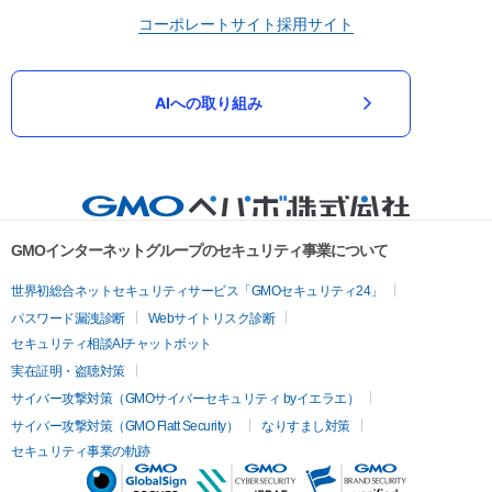
コーポレートサイト
採用サイト
AIへの取り組み
GMOインターネットグループのセキュリティ事業について
世界初総合ネットセキュリティサービス「GMOセキュリティ24」
パスワード漏洩診断
Webサイトリスク診断
セキュリティ相談AIチャットボット
実在証明・盗聴対策
サイバー攻撃対策（GMOサイバーセキュリティ byイエラエ）
サイバー攻撃対策（GMO Flatt Security）
なりすまし対策
セキュリティ事業の軌跡