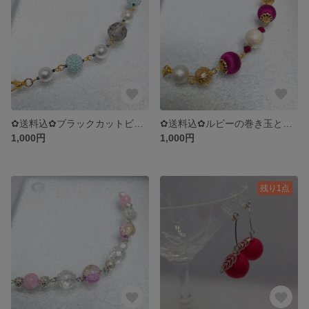
✿送料込✿ブラックカットビーズとブルーパールビーズのマスクフック
✿送料込✿ルビーの巻き玉とパールのマスクフック
1,000円
1,000円
残り1点