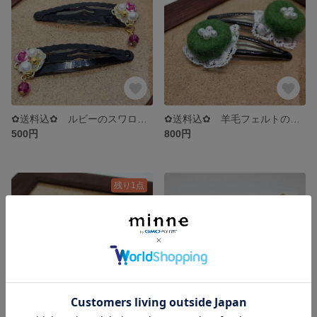
✿送料込✿ ルビーのスワロフスキーが揺れるピンクのパッチンどめ
✿送料込✿ 羊毛フェルトのレースのパッチンどめ
500円
800円
残り1点