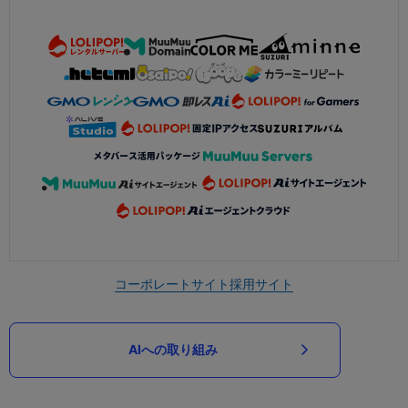
コーポレートサイト
採用サイト
AIへの取り組み