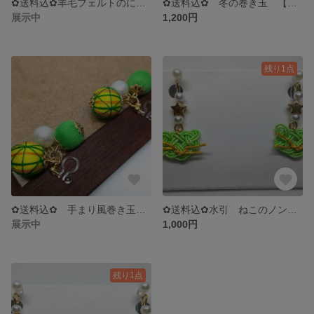
✿送料込✿羊毛フェルトのにゃんこボール 【樹脂ピアス】
✿送料込✿ 冬の巻き玉 【樹脂ピアス】
展示中
1,200円
残り1点
✿送料込✿ 手まり風巻き玉 【ノンホールピアス】
✿送料込✿水引 ねこのノンホールピアス
展示中
1,000円
残り1点