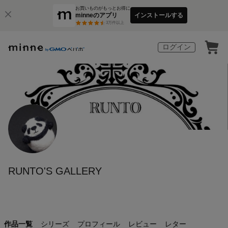
お買いものがもっとお得に
minneのアプリ
インストールする
3
万件以上
ログイン
RUNTO'S GALLERY
作品一覧
シリーズ
プロフィール
レビュー
レター