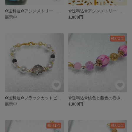
✿送料込✿アシンメトリー 水色と紺色の巻き玉のノンホールピアス
✿送料込✿アシンメトリー ブラックとグレーの巻き玉のノンホールピアス
展示中
1,000円
残り1点
✿送料込✿ブラックカットビーズとパールのシンプルマスクフック
✿送料込✿桃色と藤色の巻き玉のマスクフック
展示中
1,000円
残り1点
残り1点