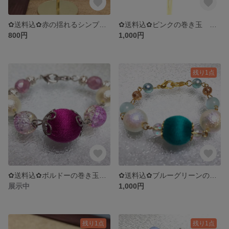
✿送料込✿赤の揺れるシンプルパールノンホールピアス
✿送料込✿ピンクの巻き玉 フックピアス
800円
1,000円
残り1点
✿送料込✿ボルドーの巻き玉とビンクチェコビーズのマスクフック
✿送料込✿ブルーグリーンの巻き玉マスクフック
展示中
1,000円
残り1点
残り1点