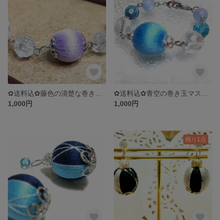
✿送料込✿藤色の清楚な巻き玉マスクフック
✿送料込✿青空の巻き玉マスクフック
1,000円
1,000円
残り1点