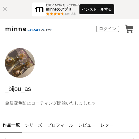
お買いものがもっとお得に
minneのアプリ
インストールする
3
万件以上
ログイン
_bijou_as
金属変色防止コーティング開始いたしました✨
作品一覧
シリーズ
プロフィール
レビュー
レター