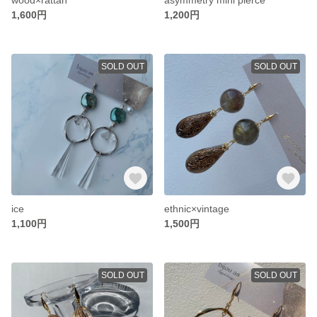
1,600円
1,200円
SOLD OUT
SOLD OUT
ice
ethnic×vintage
1,100円
1,500円
SOLD OUT
SOLD OUT