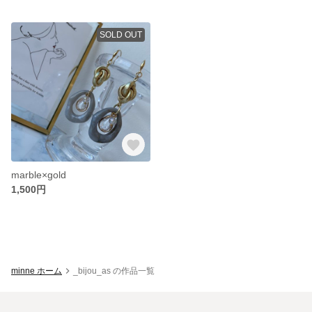
SOLD OUT
marble×gold
1,500円
minne ホーム
_bijou_as の作品一覧