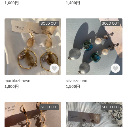
1,600円
1,400円
SOLD OUT
SOLD OUT
marble×brown
silver×stone
1,000円
1,500円
SOLD OUT
SOLD OUT