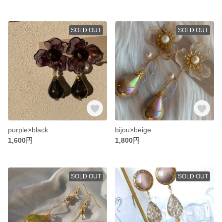
SOLD OUT
SOLD OUT
purple×black
bijou×beige
1,600円
1,800円
SOLD OUT
SOLD OUT