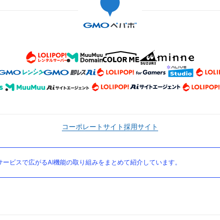
コーポレートサイト
採用サイト
ービスで広がるAI機能の取り組みをまとめて紹介しています。