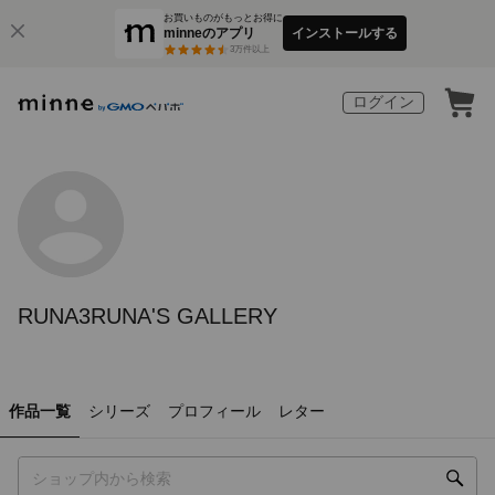
お買いものがもっとお得に
minneのアプリ
インストールする
3
万件以上
ログイン
RUNA3RUNA'S GALLERY
作品一覧
シリーズ
プロフィール
レター