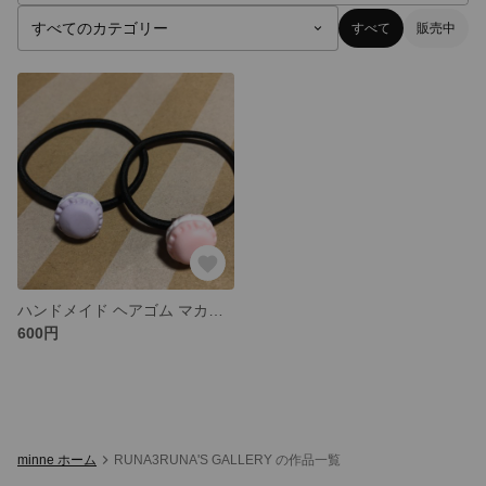
すべて
販売中
ハンドメイド ヘアゴム マカロン
600円
minne ホーム
RUNA3RUNA'S GALLERY の作品一覧