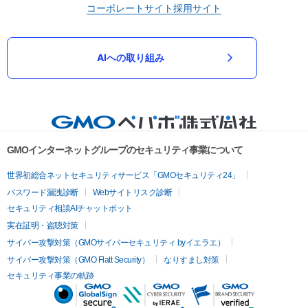
コーポレートサイト
採用サイト
AIへの取り組み
GMOインターネットグループのセキュリティ事業について
世界初総合ネットセキュリティサービス「GMOセキュリティ24」
パスワード漏洩診断
Webサイトリスク診断
セキュリティ相談AIチャットボット
実在証明・盗聴対策
サイバー攻撃対策（GMOサイバーセキュリティ byイエラエ）
サイバー攻撃対策（GMO Flatt Security）
なりすまし対策
セキュリティ事業の軌跡