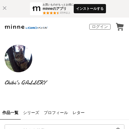
お買いものがもっとお得に
minneのアプリ
インストールする
3
万件以上
ログイン
Chibi's GALLERY
作品一覧
シリーズ
プロフィール
レター