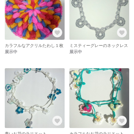
カラフルなアクリルたわし１枚
ミスティーグレーのネックレス
展示中
展示中
青いお花のラリエット
カラフルなお花のラリエット