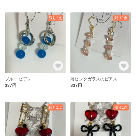
残り1点
残り1点
ブルー ピアス
薄ピンクガラスのピアス
337円
337円
残り1点
残り1点