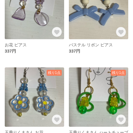
お花 ピアス
パステル リボン ピアス
337円
337円
残り1点
残り1点
玉乗りくまさん お花
玉乗りくまさん ハートチューブ