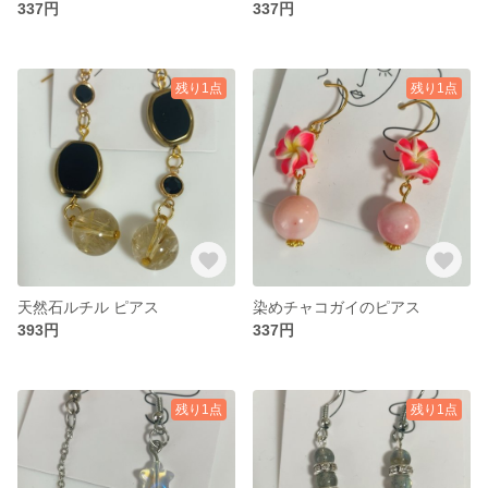
337円
337円
残り1点
残り1点
天然石ルチル ピアス
染めチャコガイのピアス
393円
337円
残り1点
残り1点