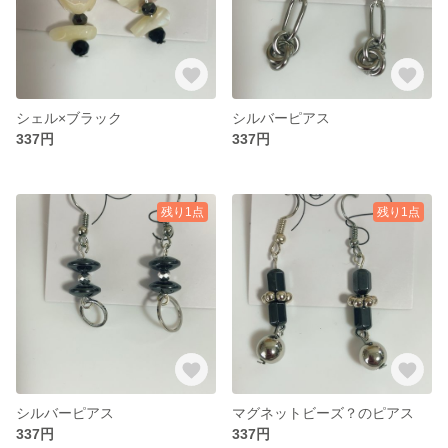
シェル×ブラック
シルバーピアス
337円
337円
残り1点
残り1点
シルバーピアス
マグネットビーズ？のピアス
337円
337円