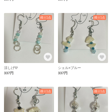
残り1点
残り1点
涼しげ🩵
シェル×ブルー
337円
337円
残り1点
残り1点