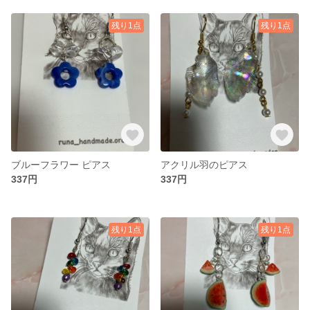
残り1点
残り1点
ブルーフラワー ピアス
アクリル羽のピアス
337円
337円
残り1点
残り1点