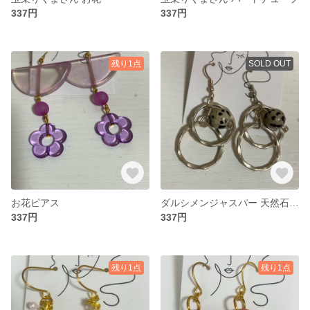
337円
337円
残り1点
SOLD OUT
お花ピアス
ダルシメンジャスパー 天然石 ピアス
337円
337円
残り1点
残り1点