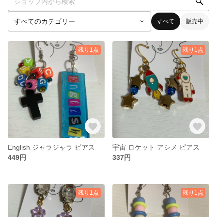
すべて
販売中
残り1点
残り1点
English ジャラジャラ ピアス
宇宙 ロケット アシメ ピアス
449円
337円
残り1点
残り1点