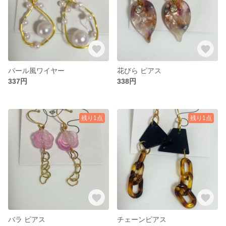
パール風ワイヤー
花びら ピアス
337円
338円
残り1点
残り1点
バラ ピアス
チェーンピアス