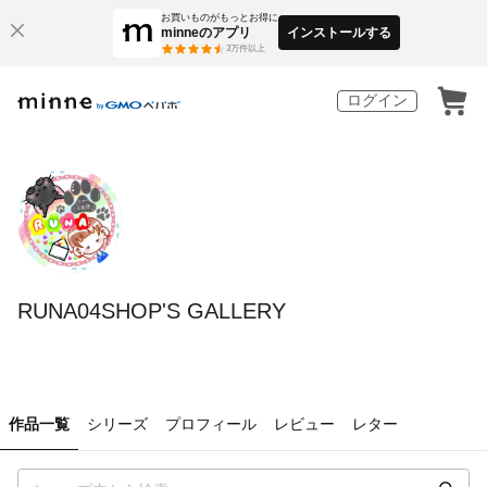
お買いものがもっとお得に
minneのアプリ
インストールする
3
万件以上
ログイン
RUNA04SHOP'S GALLERY
作品一覧
シリーズ
プロフィール
レビュー
レター