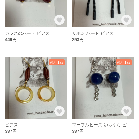
ガラスのハート ピアス
リボン ハート ピアス
449円
393円
残り1点
残り1点
ピアス
マーブルビーズ ゆらゆら ピアス
337円
337円