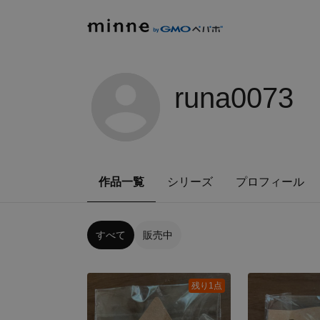
runa0073
作品一覧
シリーズ
プロフィール
すべて
販売中
残り1点