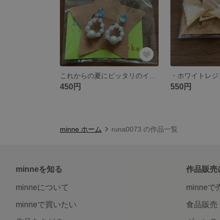
これからの夏にピッタリのイヤリングです！
450円
550円
minne ホーム
runa0073 の作品一覧
minneを知る
作品販売
minneについて
minne
minneで買いたい
食品販売