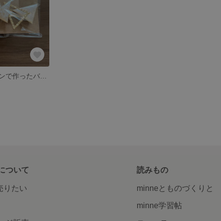
・ホワイトレジンで作ったバレッタです！
について
読みもの
で売りたい
minneとものづくりと
minne学習帖