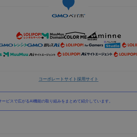
コーポレートサイト
採用サイト
ービスで広がるAI機能の取り組みをまとめて紹介しています。