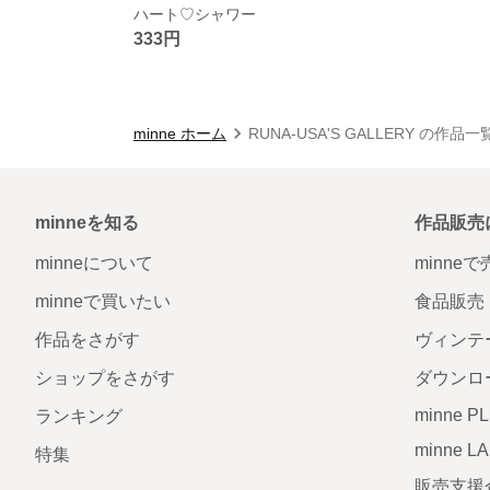
ハート♡シャワー
333円
minne ホーム
RUNA-USA'S GALLERY の作品一
minneを知る
作品販売
minneについて
minne
minneで買いたい
食品販売
作品をさがす
ヴィンテ
ショップをさがす
ダウンロ
minne P
ランキング
minne L
特集
販売支援