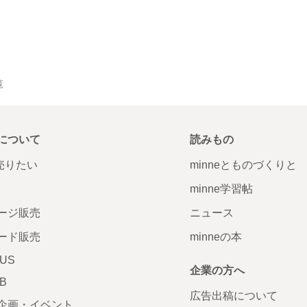
覧
について
読みもの
で売りたい
minneとものづくりと
minne学習帖
ージ販売
ニュース
ード販売
minneの本
LUS
企業の方へ
AB
広告出稿について
企画・イベント