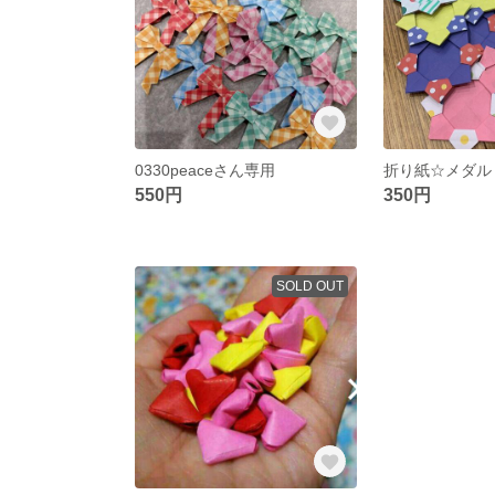
0330peaceさん専用
折り紙☆メダル
550円
350円
SOLD OUT