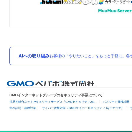
AIへの取り組み
お客様の「やりたいこと」をもっと手軽に。各サ
GMOインターネットグループのセキュリティ事業について
世界初総合ネットセキュリティサービス「GMOセキュリティ24」
パスワード漏洩診断
実在証明・盗聴対策
サイバー攻撃対策（GMOサイバーセキュリティ byイエラエ）