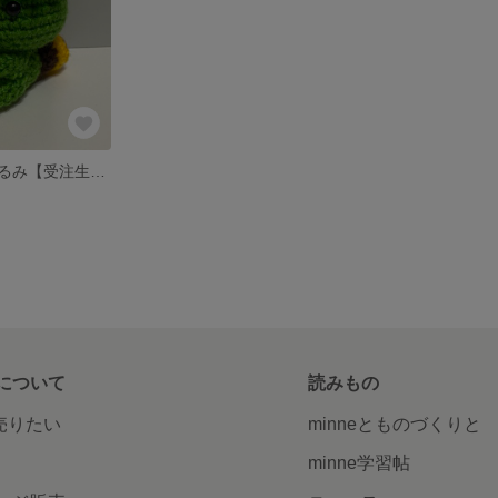
カッパのあみぐるみ【受注生産】
について
読みもの
で売りたい
minneとものづくりと
minne学習帖