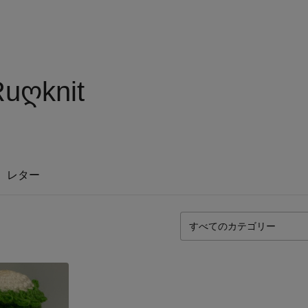
uღknit
レター