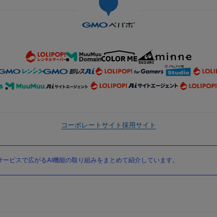
コーポレートサイト
採用サイト
ービスで広がるAI機能の取り組みをまとめて紹介しています。