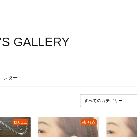
'S GALLERY
レター
残り1点
残り1点