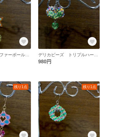
デリカビーズ ファーボール ピアス＆イヤリング
デリカビーズ トリプルハート ピアス＆イヤリング
980円
残り1点
残り1点