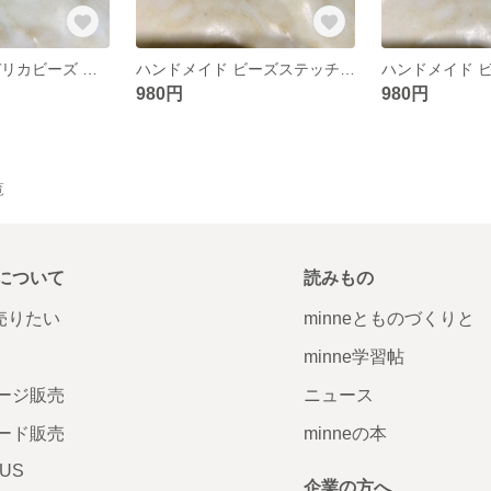
ハンドメイド デリカビーズ ピアス&イヤリング
ハンドメイド ビーズステッチ ピアス&イヤリング
980円
980円
覧
について
読みもの
で売りたい
minneとものづくりと
minne学習帖
ージ販売
ニュース
ード販売
minneの本
LUS
企業の方へ