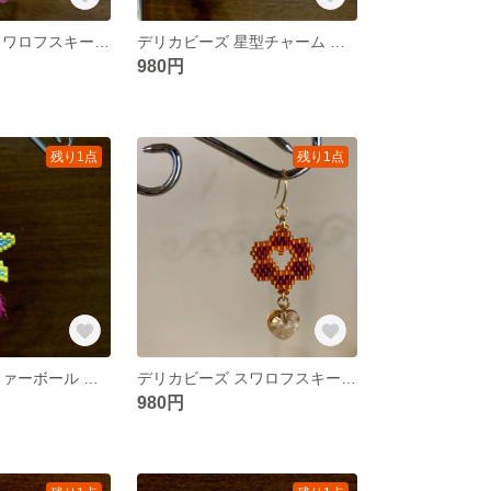
デリカビーズ スワロフスキー ピアス＆イヤリング
デリカビーズ 星型チャーム ピアス＆イヤリング
980円
残り1点
残り1点
デリカビーズ ファーボール ピアス＆イヤリング
デリカビーズ スワロフスキー ピアス＆イヤリング
980円