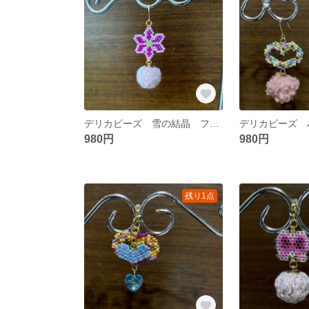
デリカビーズ 雪の結晶 ファブリックボール ピアス＆イヤリング
980円
980円
残り1点