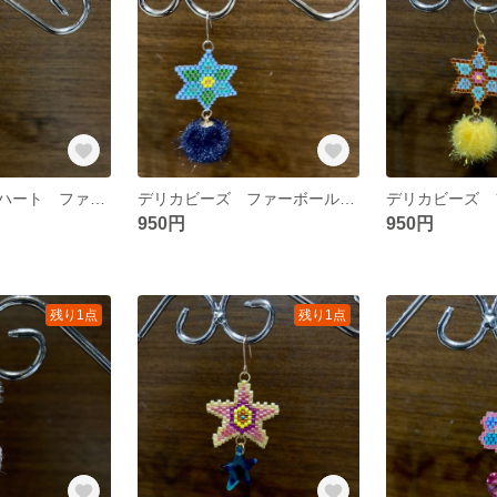
デリカビーズ ハート ファブリックボール ピアス＆イヤリング
デリカビーズ ファーボール ピアス＆イヤリング
950円
950円
残り1点
残り1点