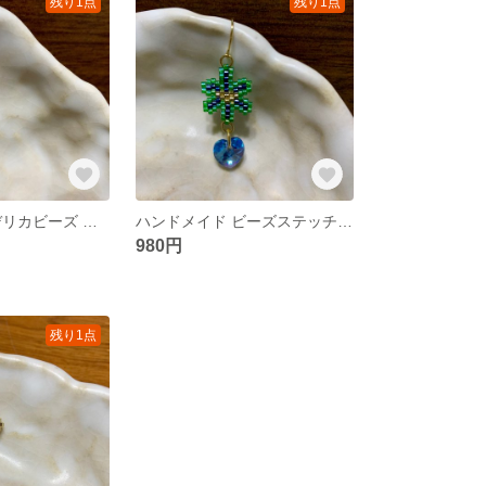
残り1点
残り1点
ハンドメイド デリカビーズ ピアス&イヤリング
ハンドメイド ビーズステッチ ピアス&イヤリング
980円
残り1点