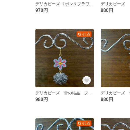
デリカビーズ リボン＆フラワー ピアス イヤリング
970円
980円
残り1点
デリカビーズ 雪の結晶 ファブリックボール ピアス＆イヤリング
980円
980円
残り1点