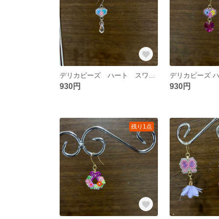
デリカビーズ ハート スワロフスキー ピアス＆イヤリング
930円
930円
残り1点