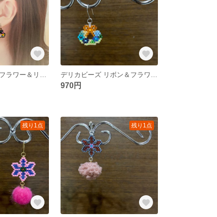
デリカビーズ フラワー＆リボン ピアス イヤリング
デリカビーズ リボン＆フラワー ピアス イヤリング
970円
残り1点
残り1点