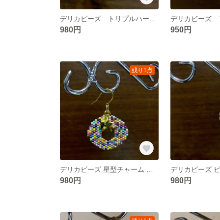
デリカビーズ トリプルハート ピアス＆イヤリング
980円
950円
残り1点
デリカビーズ 星型チャーム ピアス＆イヤリング
980円
980円