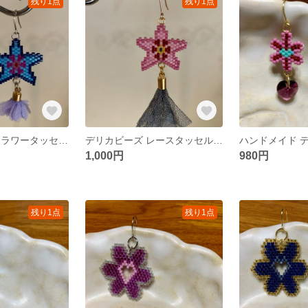
残り1点
残り1点
デリカビーズ フラワータッセル ピアス＆イヤリング
デリカビーズ レースタッセル ピアス＆イヤリング
1,000円
980円
残り1点
残り1点