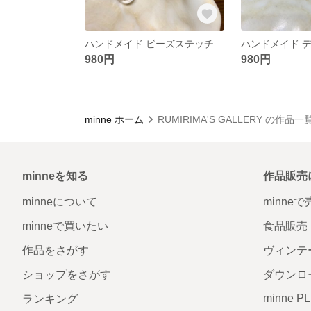
ハンドメイド ビーズステッチ ピアス&イヤリング
980円
980円
minne ホーム
RUMIRIMA'S GALLERY の作品一
minneを知る
作品販売
minneについて
minne
minneで買いたい
食品販売
作品をさがす
ヴィンテ
ショップをさがす
ダウンロ
minne P
ランキング