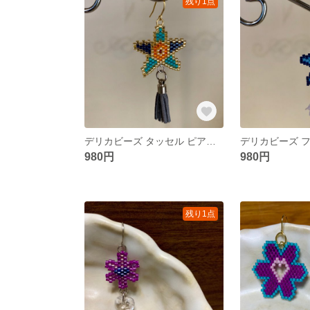
残り1点
デリカビーズ タッセル ピアス＆イヤリング
980円
980円
残り1点