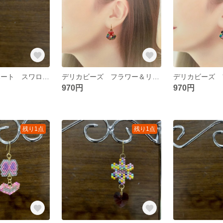
デリカビーズ ハート スワロフスキー ピアス＆イヤリング
デリカビーズ フラワー＆リボン ピアス イヤリング
970円
970円
残り1点
残り1点