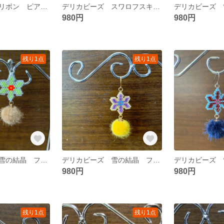
デリカビーズ リボン ピアス＆イヤリング
デリカビーズ スワロフスキー ピアス＆イヤリング
980円
980円
残り1点
残り1点
デリカビーズ 雪の結晶 ファーボール ピアス＆イヤリング
デリカビーズ 雪の結晶 ファーボール ピアス＆イヤリング
980円
980円
残り1点
残り1点