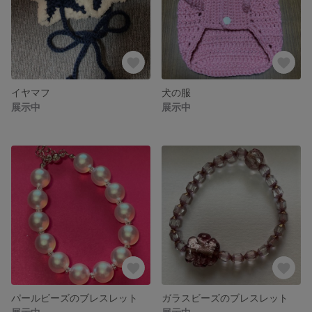
イヤマフ
犬の服
展示中
展示中
パールビーズのブレスレット
ガラスビーズのブレスレット