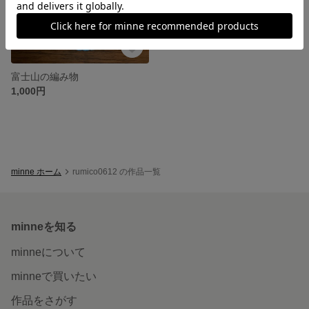
富士山の編み物
1,000円
minne ホーム
rumico0612 の作品一覧
minneを知る
minneについて
minneで買いたい
作品をさがす