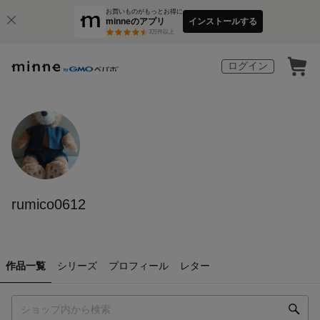
お買いものがもっとお得に
minneのアプリ
インストールする
3
万件以上
ログイン
rumico0612
作品一覧
シリーズ
プロフィール
レター