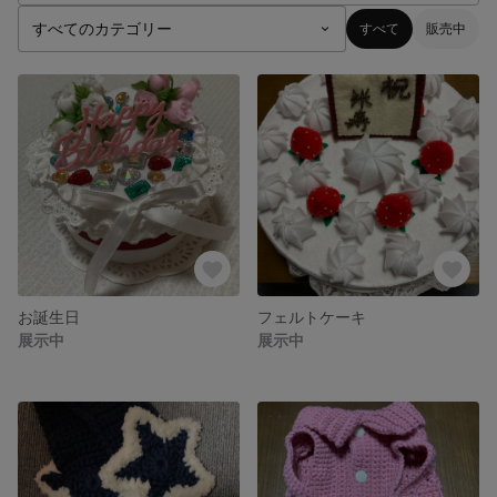
すべて
販売中
お誕生日
フェルトケーキ
展示中
展示中