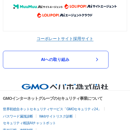
コーポレートサイト
採用サイト
AIへの取り組み
GMOインターネットグループのセキュリティ事業について
世界初総合ネットセキュリティサービス「GMOセキュリティ24」
パスワード漏洩診断
Webサイトリスク診断
セキュリティ相談AIチャットボット