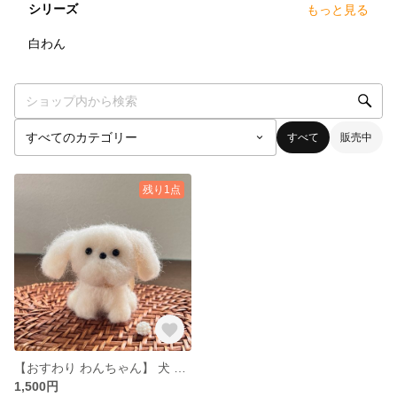
シリーズ
もっと見る
1
点
白わん
すべて
販売中
残り1点
【おすわり わんちゃん】 犬 羊毛フェルト
1,500円