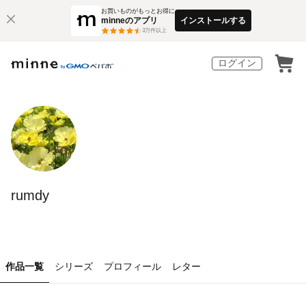
お買いものがもっとお得に
minneのアプリ
インストールする
3
万件以上
ログイン
rumdy
作品一覧
シリーズ
プロフィール
レター