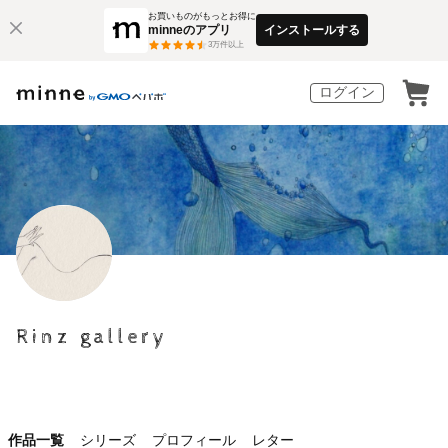
お買いものがもっとお得に
minneのアプリ
インストールする
3
万件以上
ログイン
Rinz gallery
作品一覧
シリーズ
プロフィール
レター