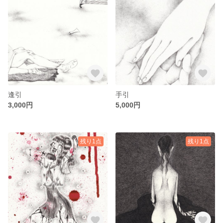
逢引
手引
3,000円
5,000円
残り1点
残り1点