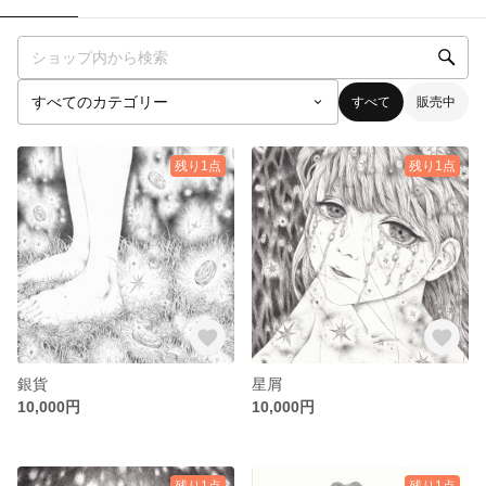
すべて
販売中
残り1点
残り1点
銀貨
星屑
10,000円
10,000円
残り1点
残り1点