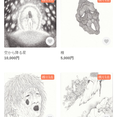
空から降る星
種
10,000円
5,000円
残り1点
残り1点