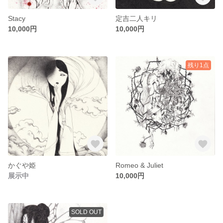
Stacy
定吉二人キリ
10,000円
10,000円
残り1点
かぐや姫
Romeo & Juliet
展示中
10,000円
SOLD OUT