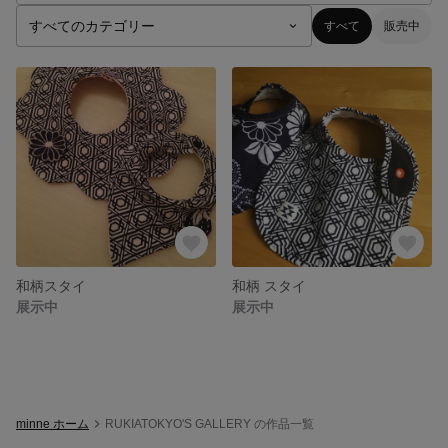
すべて
販売中
和柄スタイ
和柄 スタイ
展示中
展示中
minne ホーム
RUKIATOKYO'S GALLERY の作品一覧