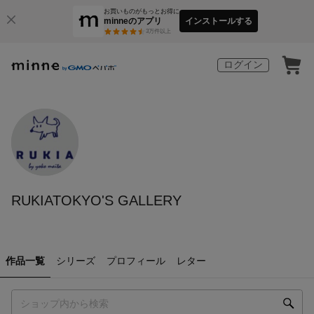
お買いものがもっとお得に
minneのアプリ
インストールする
3
万件以上
ログイン
RUKIATOKYO'S GALLERY
作品一覧
シリーズ
プロフィール
レター