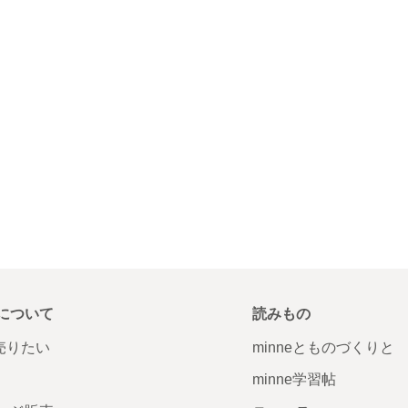
について
読みもの
で売りたい
minneとものづくりと
minne学習帖