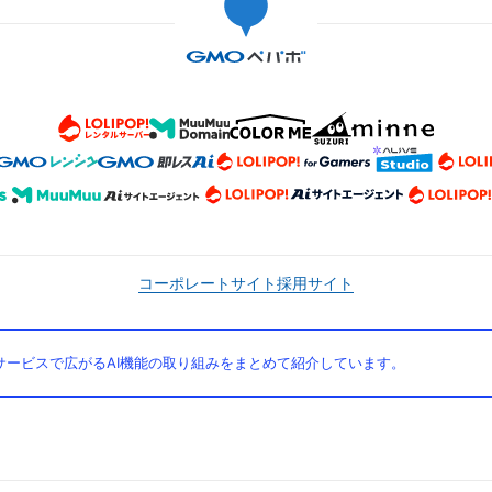
コーポレートサイト
採用サイト
ービスで広がるAI機能の取り組みをまとめて紹介しています。