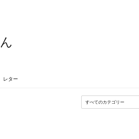
さん
レター