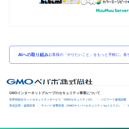
AIへの取り組み
お客様の「やりたいこと」をもっと手軽に。各サ
GMOインターネットグループのセキュリティ事業について
世界初総合ネットセキュリティサービス「GMOセキュリティ24」
パスワード漏洩診断
実在証明・盗聴対策
サイバー攻撃対策（GMOサイバーセキュリティ byイエラエ）