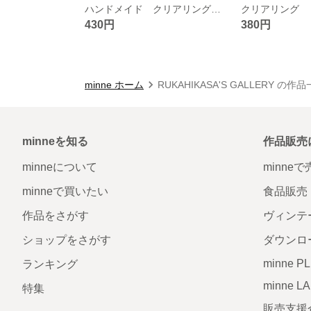
ハンドメイド クリアリング ホログラム
クリアリング
430円
380円
minne ホーム
RUKAHIKASA'S GALLERY の作
minneを知る
作品販売
minneについて
minne
minneで買いたい
食品販売
作品をさがす
ヴィンテ
ショップをさがす
ダウンロ
minne P
ランキング
minne L
特集
販売支援