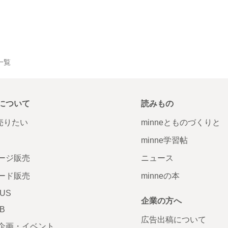
品一覧
について
読みもの
で売りたい
minneとものづくりと
minne学習帖
ージ販売
ニュース
ード販売
minneの本
LUS
企業の方へ
AB
広告出稿について
企画・イベント