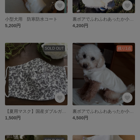
小型犬用 防寒防水コート
裏ボアでふわふわあったか小型犬用防寒防水コート【Sサイズ 2.5kg】
5,200円
4,200円
SOLD OUT
残り1点
【夏用マスク】国産ダブルガーゼ使用ナノフィルターつき立体5層構造マスク
裏ボアでふわふわあったか小型犬用防寒防水コート【Mサイズ 小型犬4kg】
1,500円
4,500円