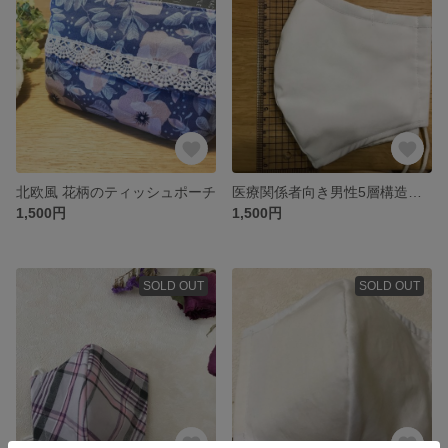
北欧風 花柄のティッシュポーチ
医療関係者向き男性5層構造立体夏用布マスク
1,500円
1,500円
SOLD OUT
SOLD OUT