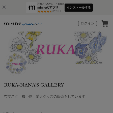
お買いものがもっとお得に
minneのアプリ
インストールする
3
万件以上
ログイン
RUKA-NANA'S GALLERY
布マスク 布小物 愛犬グッズの販売をしています