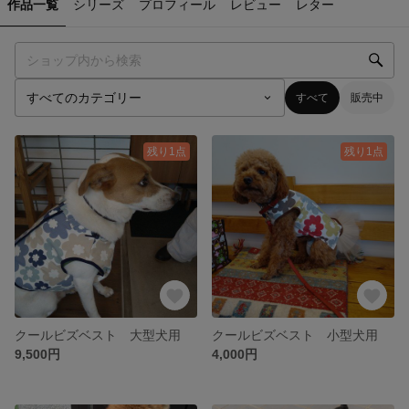
作品一覧
シリーズ
プロフィール
レビュー
レター
すべて
販売中
残り1点
残り1点
クールビズベスト 大型犬用
クールビズベスト 小型犬用
9,500円
4,000円