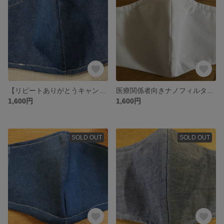
【リピートありがとうキャンペーン】ナノフィルターつき男性用高性能立体布マスク
医療関係者向きナノフィルター付き男性用立体5層構造布マスクキット
1,600円
1,600円
SOLD OUT
SOLD OUT