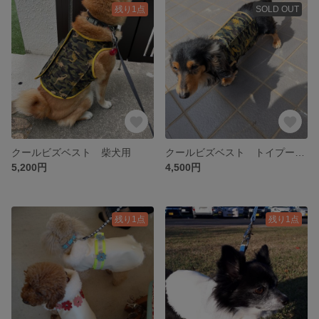
残り1点
SOLD OUT
クールビズベスト 柴犬用
クールビズベスト トイプードル/ミニチュアダックス
5,200円
4,500円
残り1点
残り1点