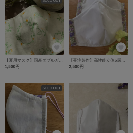
SOLD OUT
【夏用マスク】国産ダブルガーゼ使用４層構造ナノフィルターつき北欧柄マスク
【受注製作】高性能立体5層構造親子マスク
1,500円
2,500円
SOLD OUT