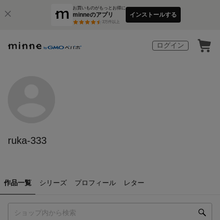
お買いものがもっとお得に
minneのアプリ
インストールする
3
万件以上
ログイン
ruka-333
作品一覧
シリーズ
プロフィール
レター