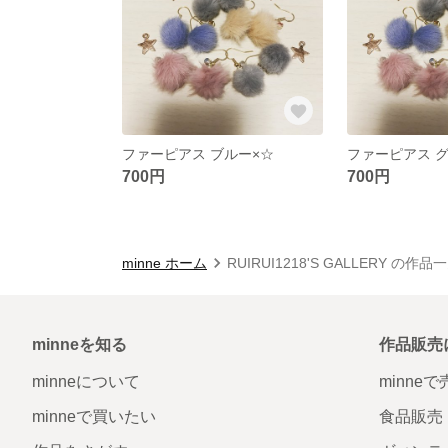
ファーピアス ブルー×☆
ファーピアス 
700円
700円
minne ホーム
RUIRUI1218'S GALLERY の作品
minneを知る
作品販売
minneについて
minne
minneで買いたい
食品販売