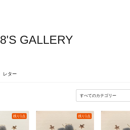
18'S GALLERY
レター
残り1点
残り1点