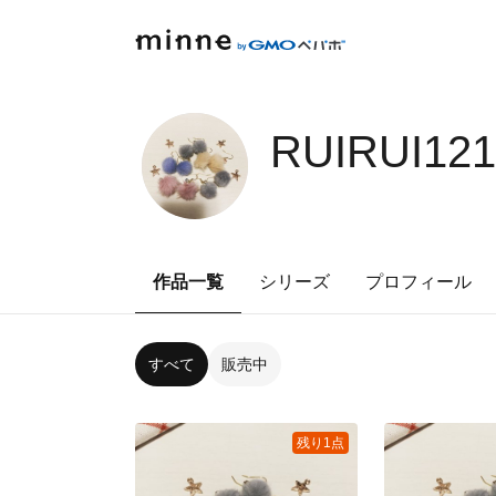
RUIRUI12
作品一覧
シリーズ
プロフィール
すべて
販売中
残り1点