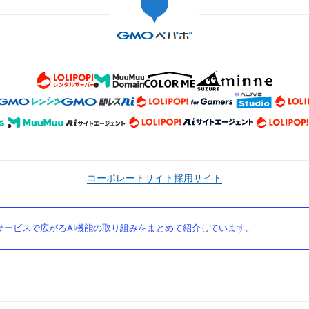
コーポレートサイト
採用サイト
ービスで広がるAI機能の取り組みをまとめて紹介しています。