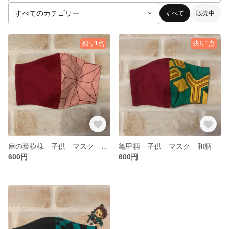
すべて
販売中
残り1点
残り1点
麻の葉模様 子供 マスク 和柄
亀甲柄 子供 マスク 和柄
600円
600円