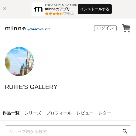
お買いものがもっとお得に
minneのアプリ
インストールする
3
万件以上
ログイン
RUIIIE'S GALLERY
作品一覧
シリーズ
プロフィール
レビュー
レター