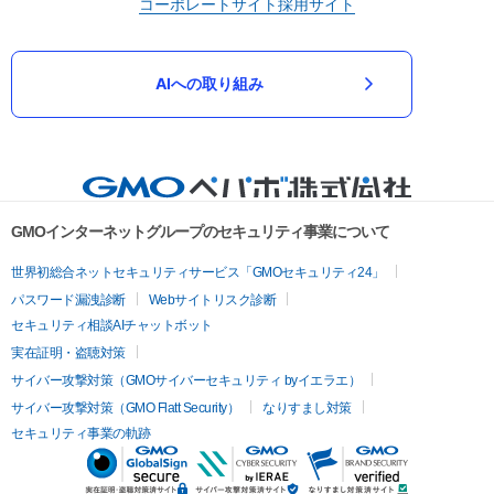
コーポレートサイト
採用サイト
AIへの取り組み
GMOインターネットグループのセキュリティ事業について
世界初総合ネットセキュリティサービス「GMOセキュリティ24」
パスワード漏洩診断
Webサイトリスク診断
セキュリティ相談AIチャットボット
実在証明・盗聴対策
サイバー攻撃対策（GMOサイバーセキュリティ byイエラエ）
サイバー攻撃対策（GMO Flatt Security）
なりすまし対策
セキュリティ事業の軌跡