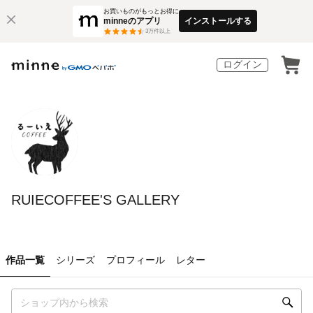
お買いものがもっとお得に
minneのアプリ
インストールする
3
万件以上
ログイン
RUIECOFFEE'S GALLERY
作品一覧
シリーズ
プロフィール
レター