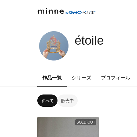
étoile
作品一覧
シリーズ
プロフィール
すべて
販売中
SOLD OUT