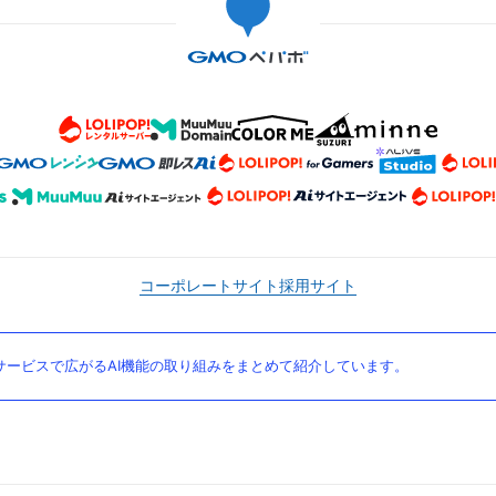
コーポレートサイト
採用サイト
ービスで広がるAI機能の取り組みをまとめて紹介しています。