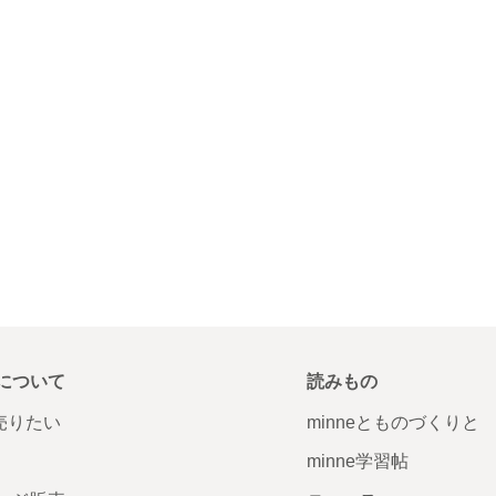
について
読みもの
で売りたい
minneとものづくりと
minne学習帖