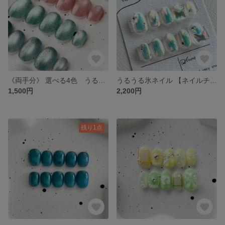
《両手分》 選べる4色 うるうるマグネット 【ネイルチップ】 マグネットネイル うるうるネイル ギャラクシーネイル ワンカラーネイル プチプラ 大人ネイル 秋ネイル 冬ネイル
うるうる氷ネイル 【ネイルチップ】オーロラ ラメ キラキラネイル 韓国ネイル 青 水色 個性派ネイル ぷっくり 蝶々 春ネイル 夏ネイル
1,500円
2,200円
残り1点