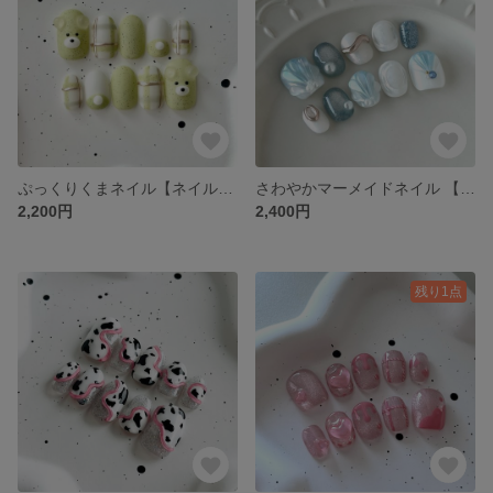
ぷっくりくまネイル【ネイルチップ】 グリーン 動物ネイル ぷっくり チェック 春 くま
さわやかマーメイドネイル 【ネイルチップ】ぷっくり 水色 貝殻 うねうね うるうる オーロラ ちゅるん
2,200円
2,400円
残り1点