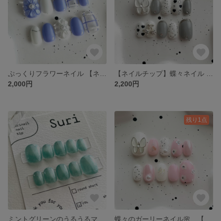
ぷっくりフラワーネイル 【ネイルチップ】 夏ネイル ぷっくりネイル 韓国ネイル パープル ぷっくりフラワー ニュアンスネイル 秋ネイル 冬ネイル
【ネイルチップ】蝶々ネイル 韓国ネイル グレー ワンホンネイル モノトーン ブラック 黒 さくらんぼ ホワイト 白 秋ネイル 冬ネイル バレンタインネイル
2,000円
2,200円
残り1点
ミントグリーンのうるうるマグネット 【ネイルチップ】 ミントグリーン ワンカラーネイル ちゅるんネイル マグネットネイル 冬ネイル シンプル 秋ネイル
蝶々のガーリーネイル🌸 【ネイルチップ】 うるうるネイル 韓国ネイル ワンホンネイル 蝶々ネイル お花ネイル ピンクネイル 秋ネイル 冬ネイル 夏ネイル