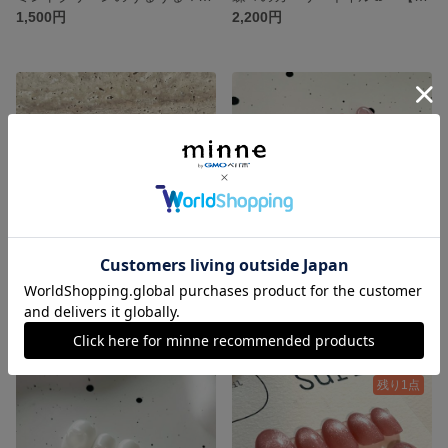
1,500円
2,200円
【ネイルチップ 】ピンク うるうるネイル オーロラ シンプルネイル ニュアンスネイル 秋ネイル 冬ネイル
ピンクのちゅるんマグネットネイル【ネイルチップ】ハートネイル マグネットネイル ワンホンネイル 韓国ネイル ガーリー ピンク うるうるネイル 春ネイル 夏ネイル
2,200円
2,000円
残り1点