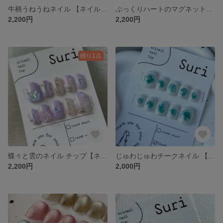
牛柄うねうねネイル 【ネイルチップ】 ぷっくり うねうね 個性派ネイル 冬ネイル 推しネイル 秋ネイル 冬ネイル
ぷっくりハートのマグネットネイル【ネイルチップ】 マグネットネイル ピンクネイル 韓国ネイル 秋ネイル ハート 個性派ネイル 夏ネイル
2,200円
2,200円
残り1点
蝶々と雲のネイル チップ【ネイルチップ】韓国ネイル ぷっくり 蝶々 雲 パープル 紫 オーロラ うるうる ガーリー 春
じゅわじゅわチークネイル 【ネイルチップ】韓国ネイル チークネイル ブルー 青 ニュアンスネイル ワンホンネイル シンプル 春ネイル 夏ネイル
2,200円
2,000円