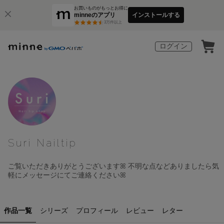
お買いものがもっとお得に
minneのアプリ
インストールする
3
万件以上
ログイン
Suri Nailtip
ご覧いただきありがとうございますꕤ︎︎ 不明な点などありましたら気
軽にメッセージにてご連絡くださいꕤ︎︎
作品一覧
シリーズ
プロフィール
レビュー
レター