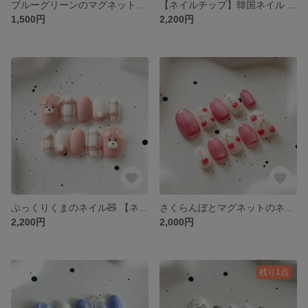
ブルーグリーンのマグネットネイル【ネイルチップ】 マグネットネイル うるうるネイル 秋ネイル 冬ネイル 大人 シンプル
【ネイルチップ】韓国ネイル ガーリー うるうるネイル リボン パール イエロー グリーン チェック 春
1,500円
2,200円
ぷっくりくまのネイル🧸 【ネイルチップ】 くまネイル 動物ネイル ピンク 韓国ネイル チェック 秋ネイル 冬ネイル ぷっくり バレンタインネイル
さくらんぼとマグネットのネイル🍒 【ネイルチップ】 冬ネイル フルーツネイル 果物ネイル うるうるネイル マグネットネイル 冬ネイル 秋ネイル バレンタインネイル
2,200円
2,000円
残り1点