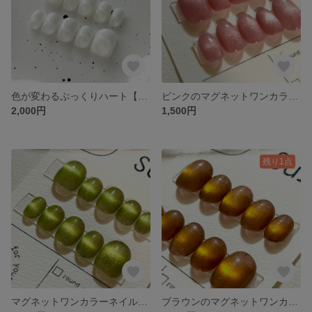
色が変わるぷっくりハート【ネイルチップ】 ホワイトネイル 韓国ネイル ハートネイル ちゅるんネイル ガーリー 夏ネイル 春ネイル
ピンクのマグネットワンカラー【ネイルチップ】 マグネットネイル ビー玉ネイル ちゅるんネイル うるうるネイル 韓国ネイル ワンホンネイル 冬ネイル バレンタイン
2,000円
1,500円
残り1点
マグネットワンカラーネイル【ネイルチップ】マグネットネイル ワンカラー ちゅるんネイル うるうるネイル ニュアンスネイル ビー玉ネイル 秋ネイル
ブラウンのマグネットワンカラー 【ネイルチップ】 マグネットネイル ちゅるんネイル ビー玉ネイル ニュアンスネイル 秋ネイル 大人