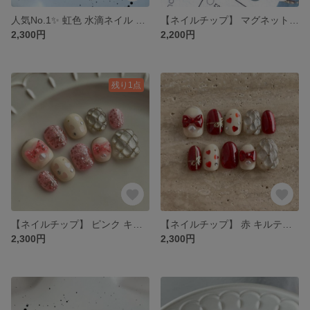
人気No.1✨ 虹色 水滴ネイル 【ネイルチップ】 カラフル レインボー ぷっくり グラデーション 春 推しネイル 個性派 推し活
【ネイルチップ】 マグネットネイル ニュアンスネイル うるうるネイル 韓国ネイル シンプルネイル グリーン キラキラ 夏 大人 秋ネイル ミント
2,300円
2,200円
残り1点
【ネイルチップ】 ピンク キルティングネイル マグネットネイル リボン ハート ガーリーネイル 韓国ネイル 春ネイル
【ネイルチップ】 赤 キルティングネイル マグネットネイル リボン ハート ガーリーネイル 韓国ネイル 春
2,300円
2,300円