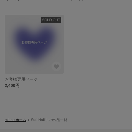
SOLD OUT
お客様専用ページ
2,400円
minne ホーム
Suri Nailtip の作品一覧