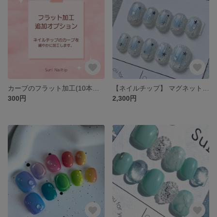
カーブのフラット加工(10本まで)
【ネイルチップ】 マグネット チークネイル マグネットネイル 韓国ネイル シンプル 白 水色 星 うるうる ラメ
300円
2,300円