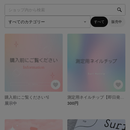
すべて
販売中
購入前にご覧ください🫧
測定用ネイルチップ【即日発送】
展示中
300円