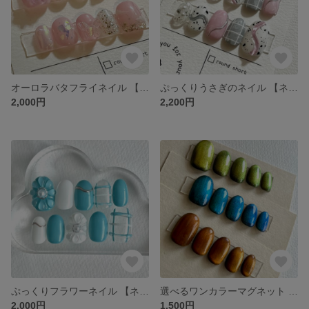
オーロラバタフライネイル 【ネイルチップ】 韓国ネイル ガーリーネイル ワンホンネイル うるうる ちゅるんネイル
ぷっくりうさぎのネイル 【ネイルチップ】 うさぎネイル 動物ネイル 韓国ネイル 立体 3Dネイル 個性派ネイル ピンクネイル うねうねネイル 冬ネイル 春ネイル バレンタインネイル
2,000円
2,200円
ぷっくりフラワーネイル 【ネイルチップ】 夏ネイル ぷっくりネイル ぷっくりフラワー 韓国ネイル ニュアンスネイル ブルー
選べるワンカラーマグネット 【ネイルチップ】 マグネットネイル ギャラクシーネイル ワンカラーネイル 大人ネイル 秋ネイル
2,000円
1,500円