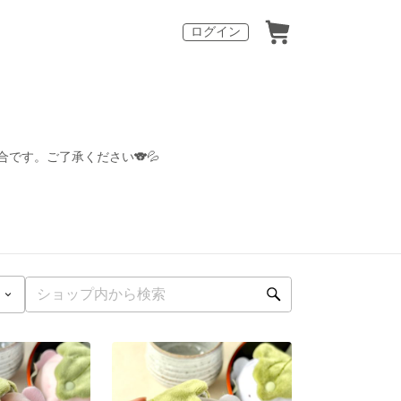
ログイン
です。ご了承ください🐨💦