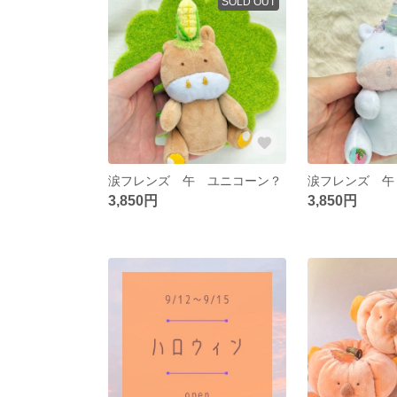
SOLD OUT
涙フレンズ 午 ユニコーン？
涙フレンズ 午
3,850円
3,850円