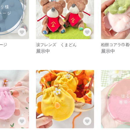
ージ
涙フレンズ くまどん
展示中
展示中