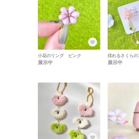
小花のリング ピンク
揺れるさくらの
展示中
展示中