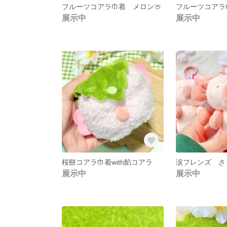
フルーツコアラ巾着 メロン🍈
フルーツコアラ
展示中
展示中
桜餅コアラ巾着with餡コアラ
涙フレンズ さ
展示中
展示中