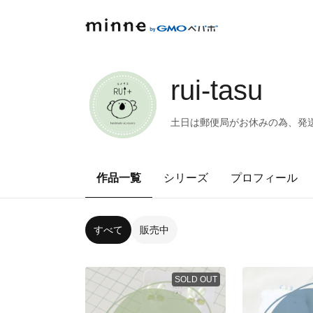
rui-tasu
土日は郵便局がお休みの為、発送
作品一覧
シリーズ
プロフィール
すべて
販売中
SOLD OUT