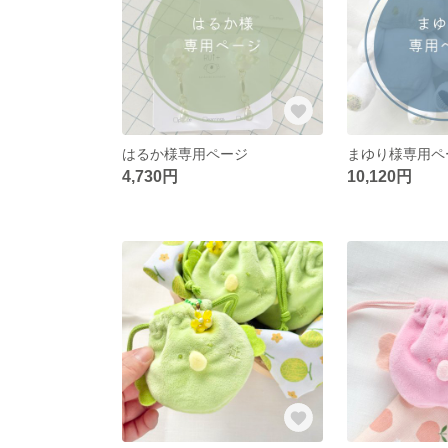
はるか様専用ページ
まゆり様専用ペ
4,730円
10,120円