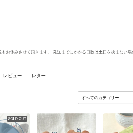
もお休みさせて頂きます。 発送までにかかる日数は土日を挟まない場合
レビュー
レター
SOLD OUT