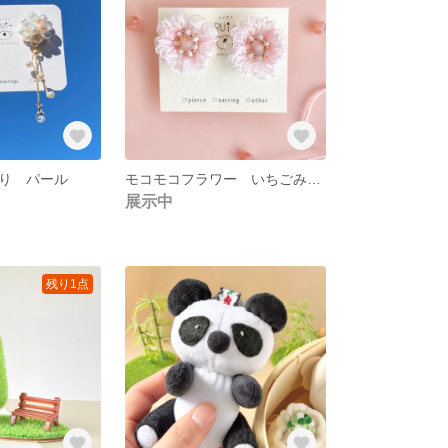
り パール
モコモコフラワー いちごみるく
展示中
残り1点