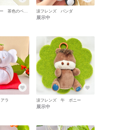
ミニチュアツリー 茶色のベンチ
涙フレンズ パンダ
展示中
コアラ
涙フレンズ 午 ポニー
展示中