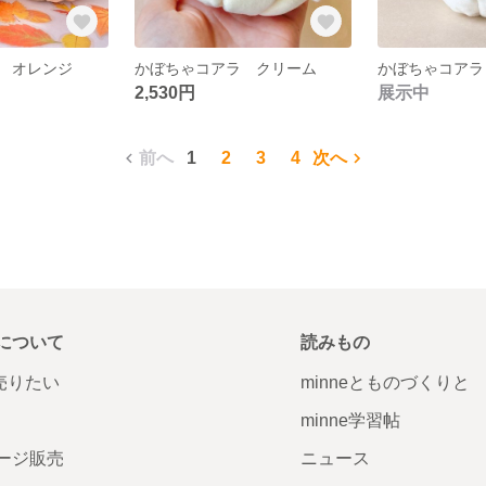
 オレンジ
かぼちゃコアラ クリーム
かぼちゃコアラ
2,530円
展示中
前へ
1
2
3
4
次へ
について
読みもの
で売りたい
minneとものづくりと
minne学習帖
ージ販売
ニュース