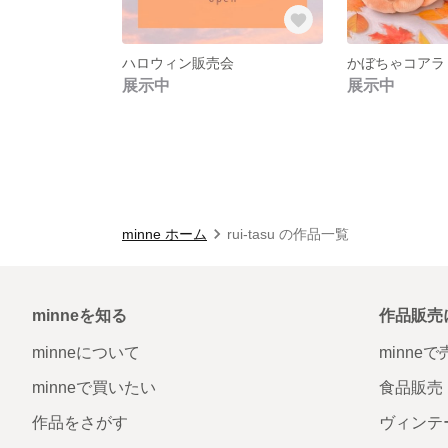
ハロウィン販売会
かぼちゃコアラ
展示中
展示中
minne ホーム
rui-tasu の作品一覧
minneを知る
作品販売
minneについて
minne
minneで買いたい
食品販売
作品をさがす
ヴィンテ