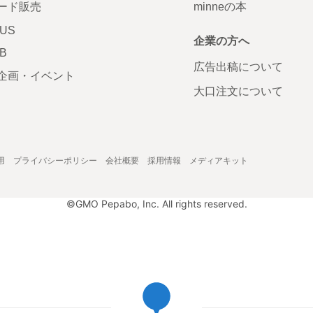
ード販売
minneの本
LUS
企業の方へ
AB
広告出稿について
企画・イベント
大口注文について
用
プライバシーポリシー
会社概要
採用情報
メディアキット
©GMO Pepabo, Inc. All rights reserved.