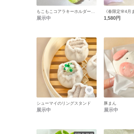
もこもこコアラキーホルダー3連（花より団子コアラ）
展示中
1,580円
シューマイのリングスタンド
豚まん
展示中
展示中